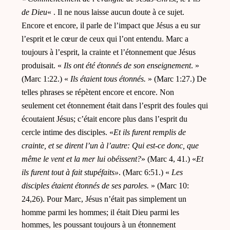
de Dieu
« . Il ne nous laisse aucun doute à ce sujet.
Encore et encore, il parle de l’impact que Jésus a eu sur
l’esprit et le cœur de ceux qui l’ont entendu. Marc a
toujours à l’esprit, la crainte et l’étonnement que Jésus
produisait. «
Ils ont été étonnés de son enseignement
. »
(Marc 1:22.) «
Ils étaient tous étonnés.
» (Marc 1:27.) De
telles phrases se répètent encore et encore. Non
seulement cet étonnement était dans l’esprit des foules qui
écoutaient Jésus; c’était encore plus dans l’esprit du
cercle intime des disciples. «
Et ils furent remplis de
crainte, et se dirent l’un à l’autre: Qui est-ce donc, que
même le vent et la mer lui obéissent?
» (Marc 4, 41.) «
Et
ils furent tout à fait stupéfaits»
. (Marc 6:51.) «
Les
disciples étaient étonnés de ses paroles.
» (Marc 10:
24,26).
Pour Marc, Jésus n’était pas simplement un
homme parmi les hommes; il était Dieu parmi les
hommes, les poussant toujours à un étonnement