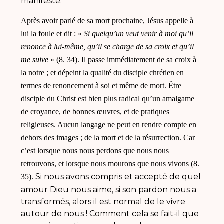
manifeste.
Après avoir parlé de sa mort prochaine, Jésus appelle à
lui la foule et dit : «
Si quelqu’un veut venir à moi qu’il
renonce à lui-même, qu’il se charge de sa croix et qu’il
me suive
» (8. 34).
Il passe immédiatement de sa croix à
la notre ; et dépeint la qualité du disciple chrétien en
termes de renoncement à soi et même de mort.
Être
disciple du Christ est bien plus radical qu’un amalgame
de croyance, de bonnes œuvres, et de pratiques
religieuses. Aucun langage ne peut en rendre compte en
dehors des images ; de la mort et de la résurrection. Car
c’est lorsque nous nous perdons que nous nous
retrouvons, et lorsque nous mourons que nous vivons (8.
Si nous avons compris et accepté de quel
35).
amour Dieu nous aime, si son pardon nous a
transformés, alors il est normal de le vivre
autour de nous ! Comment cela se fait-il que