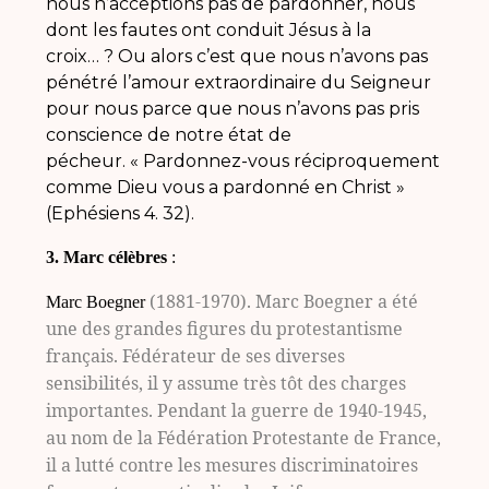
nous n’acceptions pas de pardonner, nous
dont les fautes ont conduit Jésus à la
croix… ? Ou alors c’est que nous n’avons pas
pénétré l’amour extraordinaire du Seigneur
pour nous parce que nous n’avons pas pris
conscience de notre état de
pécheur.
«
Pardonnez-vous réciproquement
comme Dieu vous a pardonné en Christ
»
(Ephésiens 4. 32).
3. Marc célèbres
:
(1881-1970).
Marc Boegner
a été
Marc Boegner
une des grandes figures du protestantisme
français. Fédérateur de ses diverses
sensibilités, il y assume très tôt des charges
importantes. Pendant la guerre de 1940-1945,
au nom de la Fédération Protestante de France,
il a lutté contre les mesures discriminatoires