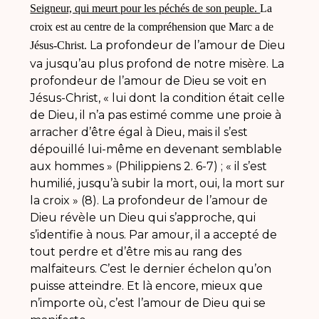
Seigneur, qui meurt pour les péchés de son peuple.
La
croix est au centre de la compréhension que Marc a de
La profondeur de l’amour de Dieu
Jésus-Christ.
va jusqu’au plus profond de notre misère. La
profondeur de l’amour de Dieu se voit en
Jésus-Christ, «
lui dont la condition était celle
de Dieu, il n’a pas estimé comme une proie à
arracher d’être égal à Dieu, mais il s’est
dépouillé lui-même en devenant semblable
aux hommes
» (Philippiens 2. 6-7) ;
« il s’est
humilié, jusqu’à subir la mort, oui, la mort sur
la croix
» (8). La profondeur de l’amour de
Dieu révèle un Dieu qui s’approche, qui
s’identifie à nous. Par amour, il a accepté de
tout perdre et d’être mis au rang des
malfaiteurs. C’est le dernier échelon qu’on
puisse atteindre. Et là encore, mieux que
n’importe où, c’est l’amour de Dieu qui se