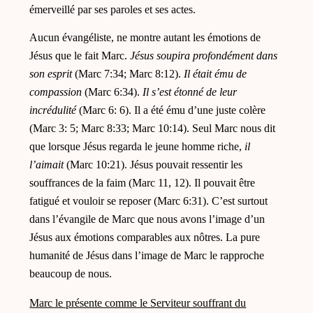
émerveillé par ses paroles et ses actes.
Aucun évangéliste, ne montre autant
les émotions de
Jésus que le fait Marc.
Jésus soupira profondément dans
son esprit
(Marc 7:34; Marc 8:12).
Il était ému de
compassion
(Marc 6:34).
Il s’est étonné de leur
incrédulité
(Marc 6: 6). Il a été ému d’une juste colère
(Marc 3: 5; Marc 8:33; Marc 10:14). Seul Marc nous dit
que lorsque Jésus regarda le jeune homme riche,
il
l’aimait
(Marc 10:21). Jésus pouvait ressentir les
souffrances de la faim (Marc 11, 12). Il pouvait être
fatigué et vouloir se reposer (Marc 6:31).
C’est surtout
dans l’évangile de Marc que nous avons l’image d’un
Jésus aux
émotions
comparables aux nôtres
. La pure
humanité de Jésus dans l’image de Marc le rapproche
beaucoup de nous.
Marc le présente comme le Serviteur souffrant du