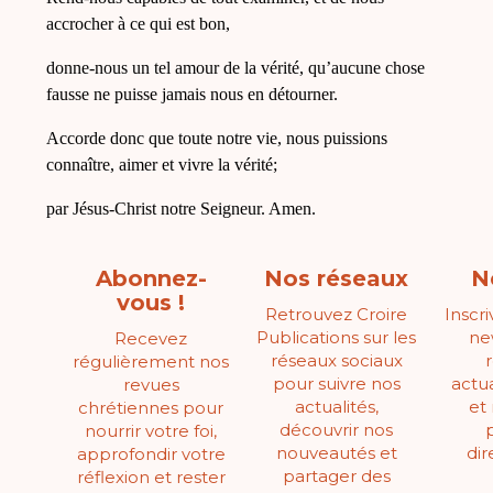
accrocher à ce qui est bon,
donne-nous un tel amour de la vérité, qu’aucune chose
fausse ne puisse jamais nous en détourner.
Accorde donc que toute notre vie, nous puissions
connaître, aimer et vivre la vérité;
par Jésus-Christ notre Seigneur. Amen.
Abonnez-
Nos réseaux
N
vous !
Retrouvez Croire
Inscr
Publications sur les
ne
Recevez
réseaux sociaux
régulièrement nos
pour suivre nos
actua
revues
actualités,
et
chrétiennes pour
découvrir nos
nourrir votre foi,
nouveautés et
di
approfondir votre
partager des
réflexion et rester