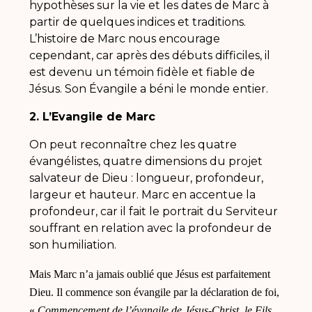
hypothèses sur la vie et les dates de Marc à
partir de quelques indices et traditions.
L’histoire de Marc nous encourage
cependant, car après des débuts difficiles, il
est devenu un témoin fidèle et fiable de
Jésus. Son Évangile a béni le monde entier.
2. L’Evangile de Marc
On peut reconnaître chez les quatre
évangélistes, quatre dimensions du projet
salvateur de Dieu : longueur, profondeur,
largeur et hauteur. Marc en accentue la
profondeur, car il fait le portrait du Serviteur
souffrant en relation avec la profondeur de
son humiliation.
Mais Marc n’a jamais oublié que Jésus est parfaitement
Dieu. Il commence son évangile par la déclaration de foi,
«
Commencement de l’évangile de Jésus-Christ, le Fils