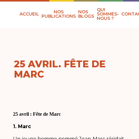
QUI
NOS
NOS
ACCUEIL
SOMMES-
CONTA
PUBLICATIONS
BLOGS
NOUS ?
25 AVRIL. FÊTE DE
MARC
25 avril : Fête de Marc
1. Marc
Un jeune homme nommé Jean-Marc résidait