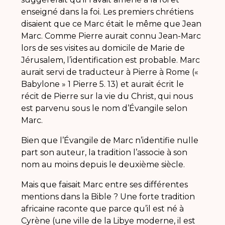
enseigné dans la foi. Les premiers chrétiens
disaient que ce Marc était le même que Jean
Marc. Comme Pierre aurait connu Jean-Marc
lors de ses visites au domicile de Marie de
Jérusalem, l’identification est probable. Marc
aurait servi de traducteur à Pierre à Rome («
Babylone » 1 Pierre 5. 13) et aurait écrit le
récit de Pierre sur la vie du Christ, qui nous
est parvenu sous le nom d’Évangile selon
Marc.
Bien que l’Évangile de Marc n’identifie nulle
part son auteur, la tradition l’associe à son
nom au moins depuis le deuxième siècle.
Mais que faisait Marc entre ses différentes
mentions dans la Bible ? Une forte tradition
africaine raconte que parce qu’il est né à
Cyrène (une ville de la Libye moderne, il est