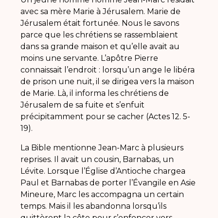
avec sa mère Marie à Jérusalem. Marie de
Jérusalem était fortunée. Nous le savons
parce que les chrétiens se rassemblaient
dans sa grande maison et qu’elle avait au
moins une servante. L’apôtre Pierre
connaissait l’endroit : lorsqu’un ange le libéra
de prison une nuit, il se dirigea vers la maison
de Marie. Là, il informa les chrétiens de
Jérusalem de sa fuite et s’enfuit
précipitamment pour se cacher (Actes 12. 5-
19).
La Bible mentionne Jean-Marc à plusieurs
reprises. Il avait un cousin, Barnabas, un
Lévite. Lorsque l’Église d’Antioche chargea
Paul et Barnabas de porter l’Évangile en Asie
Mineure, Marc les accompagna un certain
temps. Mais il les abandonna lorsqu’ils
quittèrent la côte pour s’enfoncer vers