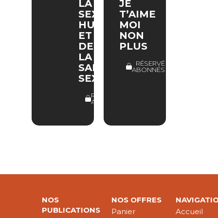
LA
JE
SEXUALITÉ
T’AIME
HUMAINE
MOI
ET
NON
DE
PLUS
LA
RÉSERVÉ
SANTÉ
ABONNÉS
SEXUELLE
RÉSERVÉ
ABONNÉS
NOS
NOS OFFRES
NAVIGATI
PUBLICATIONS
Panier
Accueil