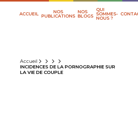
QUI
NOS
NOS
ACCUEIL
SOMMES-
CONTA
PUBLICATIONS
BLOGS
NOUS ?
Accueil
INCIDENCES DE LA PORNOGRAPHIE SUR
LA VIE DE COUPLE
INCIDENCES DE
LA
PORNOGRAPHIE
SUR LA VIE DE