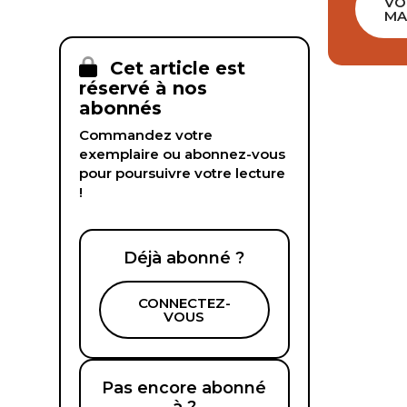
VO
MA
Cet article est
réservé à nos
abonnés
Commandez votre
exemplaire ou abonnez-vous
pour poursuivre votre lecture
!
Déjà abonné ?
CONNECTEZ-
VOUS
Pas encore abonné