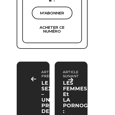
à ?
M'ABONNER
ACHETER CE
NUMÉRO
ARTICLE
ARTICLE
PRÉCÉDENT
SUIVANT
LE
LES
SEXOLOGUE
FEMMES
–
Et
UN
LA
PROFESSIONNEL
PORNOGRAPHIE
DE
: