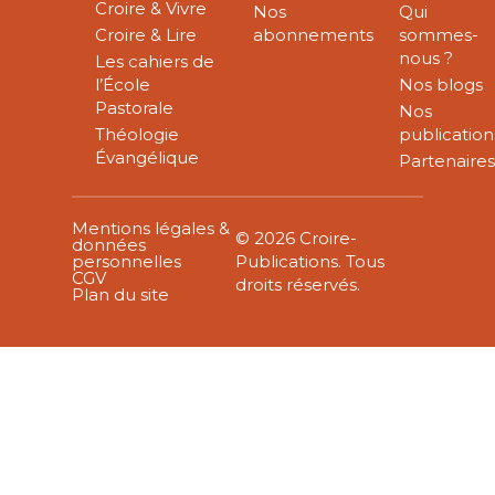
Croire & Vivre
Nos
Qui
Croire & Lire
abonnements
sommes-
nous ?
Les cahiers de
l’École
Nos blogs
Pastorale
Nos
Théologie
publication
Évangélique
Partenaire
Mentions légales &
© 2026 Croire-
données
personnelles
Publications. Tous
CGV
droits réservés.
Plan du site