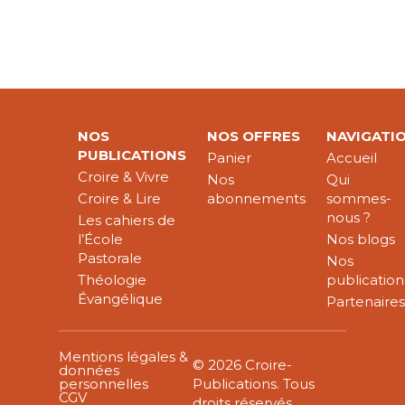
NOS
NOS OFFRES
NAVIGATI
PUBLICATIONS
Panier
Accueil
Croire & Vivre
Nos
Qui
Croire & Lire
abonnements
sommes-
nous ?
Les cahiers de
l’École
Nos blogs
Pastorale
Nos
Théologie
publication
Évangélique
Partenaire
Mentions légales &
© 2026 Croire-
données
personnelles
Publications. Tous
CGV
droits réservés.