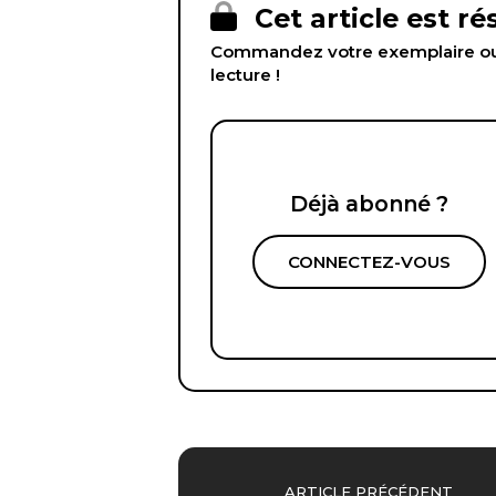
Cet article est r
Commandez votre exemplaire ou 
lecture !
Déjà abonné ?
CONNECTEZ-VOUS
ARTICLE PRÉCÉDENT