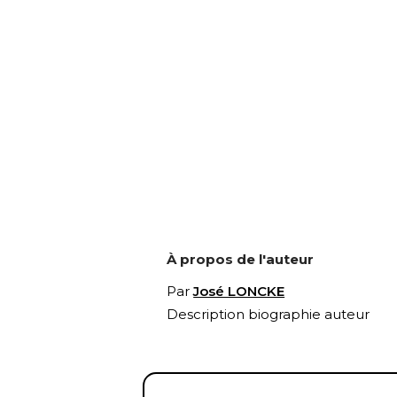
À propos de l'auteur
Par
José LONCKE
Description biographie auteur