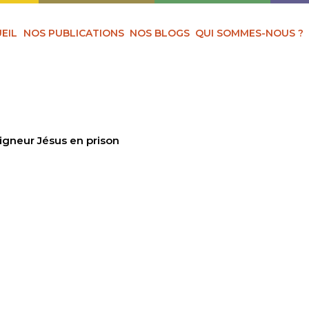
EIL
NOS PUBLICATIONS
NOS BLOGS
QUI SOMMES-NOUS ?
eigneur Jésus en prison
ONTRÉ LE SEIGNEUR