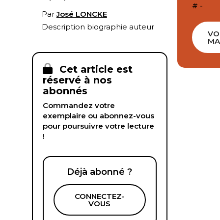
# -
Par
José LONCKE
Description biographie auteur
VO
MA
Cet article est
réservé à nos
abonnés
Commandez votre
exemplaire ou abonnez-vous
pour poursuivre votre lecture
!
Déjà abonné ?
CONNECTEZ-
VOUS