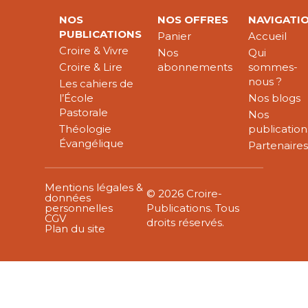
NOS
NOS OFFRES
NAVIGATI
PUBLICATIONS
Panier
Accueil
Croire & Vivre
Nos
Qui
Croire & Lire
abonnements
sommes-
nous ?
Les cahiers de
l’École
Nos blogs
Pastorale
Nos
Théologie
publication
Évangélique
Partenaire
Mentions légales &
© 2026 Croire-
données
personnelles
Publications. Tous
CGV
droits réservés.
Plan du site