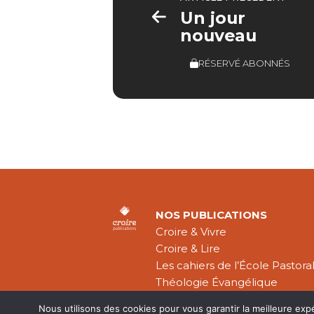
Un jour
nouveau
RÉSERVÉ ABONNÉS
NOS PUBLICATIONS
Croire & Vivre
Croire & Lire
Les cahiers de l’École Pastora
Théologie Évangélique
Nous utilisons des cookies pour vous garantir la meilleure exp