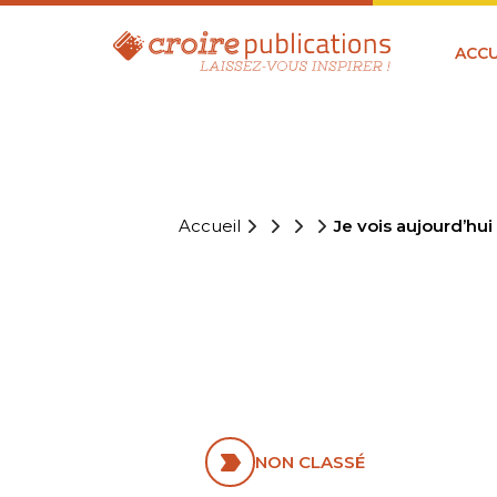
ACCU
Accueil
Je vois aujourd’hui
JE VOIS AU
AUTREMEN
NON CLASSÉ