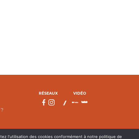
RÉSEAUX
VIDÉO
 ?
tez l'utilisation des cookies conformément à notre politique de