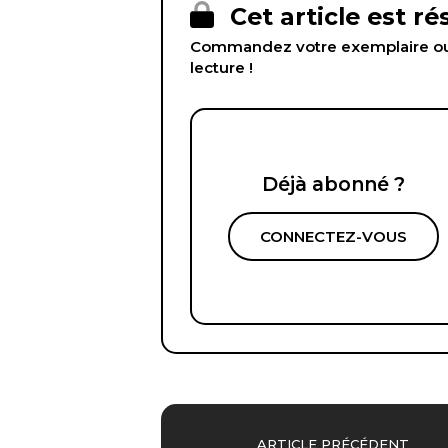
Cet article est r
Commandez votre exemplaire ou 
lecture !
Déjà abonné ?
CONNECTEZ-VOUS
ARTICLE PRÉCÉDENT