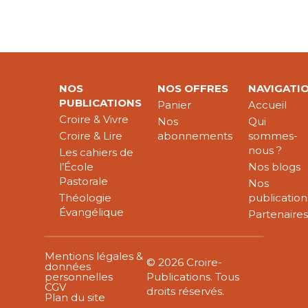
NOS
NOS OFFRES
NAVIGATI
PUBLICATIONS
Panier
Accueil
Croire & Vivre
Nos
Qui
Croire & Lire
abonnements
sommes-
nous ?
Les cahiers de
l’École
Nos blogs
Pastorale
Nos
Théologie
publication
Évangélique
Partenaire
Mentions légales &
© 2026 Croire-
données
personnelles
Publications. Tous
CGV
droits réservés.
Plan du site