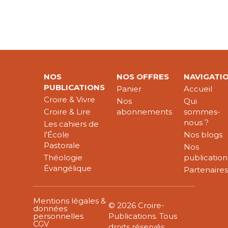
NOS
NOS OFFRES
NAVIGATI
PUBLICATIONS
Panier
Accueil
Croire & Vivre
Nos
Qui
Croire & Lire
abonnements
sommes-
nous ?
Les cahiers de
l’École
Nos blogs
Pastorale
Nos
Théologie
publication
Évangélique
Partenaire
Mentions légales &
© 2026 Croire-
données
personnelles
Publications. Tous
CGV
droits réservés.