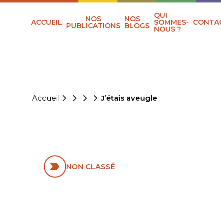
QUI
NOS
NOS
ACCUEIL
SOMMES-
CONTA
PUBLICATIONS
BLOGS
NOUS ?
Accueil
J’étais aveugle
J’ÉTAIS AVEUGLE
NON CLASSÉ