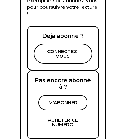
exemplaire ou abonnez-vous
pour poursuivre votre lecture
!
Déjà abonné ?
CONNECTEZ-
VOUS
Pas encore abonné
à ?
M'ABONNER
ACHETER CE
NUMÉRO