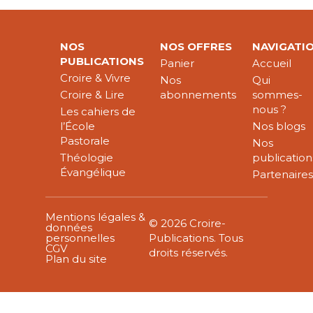
NOS
NOS OFFRES
NAVIGATI
PUBLICATIONS
Panier
Accueil
Croire & Vivre
Nos
Qui
Croire & Lire
abonnements
sommes-
nous ?
Les cahiers de
l’École
Nos blogs
Pastorale
Nos
Théologie
publication
Évangélique
Partenaire
Mentions légales &
© 2026 Croire-
données
personnelles
Publications. Tous
CGV
droits réservés.
Plan du site