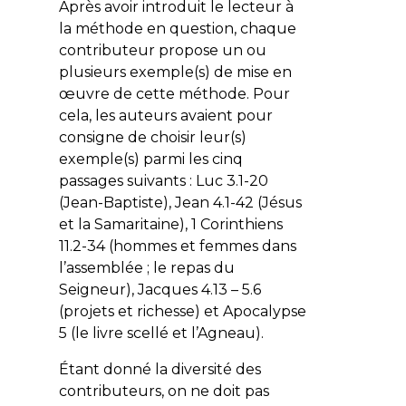
Après avoir introduit le lecteur à
la méthode en question, chaque
contributeur propose un ou
plusieurs exemple(s) de mise en
œuvre de cette méthode. Pour
cela, les auteurs avaient pour
consigne de choisir leur(s)
exemple(s) parmi les cinq
passages suivants : Luc 3.1-20
(Jean-Baptiste), Jean 4.1-42 (Jésus
et la Samaritaine), 1 Corinthiens
11.2-34 (hommes et femmes dans
l’assemblée ; le repas du
Seigneur), Jacques 4.13 – 5.6
(projets et richesse) et Apocalypse
5 (le livre scellé et l’Agneau).
Étant donné la diversité des
contributeurs, on ne doit pas