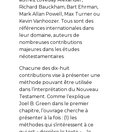
Richard Bauckham, Bart Ehrman,
Mark Allan Powell, Max Turner ou
Kevin Vanhoozer. Tous sont des
références internationales dans
leur domaine, auteurs de
nombreuses contributions
majeures dans les études
néotestamentaires.
Chacune des dix-huit
contributions vise à présenter une
méthode pouvant être utilisée
dans l’interprétation du Nouveau
Testament. Comme l’explique
Joel B. Green dans le premier
chapitre, l’ouvrage cherche à
présenter à la fois : (1) les
méthodes qui s’intéressent à ce
qui est « derrière le texte » – le