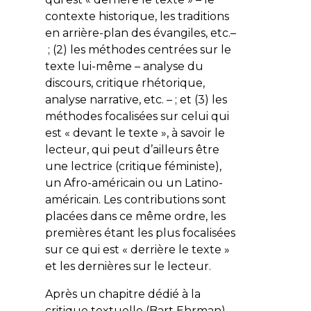
contexte historique, les traditions
en arrière-plan des évangiles, etc.–
; (2) les méthodes centrées sur le
texte lui-même – analyse du
discours, critique rhétorique,
analyse narrative, etc. – ; et (3) les
méthodes focalisées sur celui qui
est « devant le texte », à savoir le
lecteur, qui peut d’ailleurs être
une lectrice (critique féministe),
un Afro-américain ou un Latino-
américain. Les contributions sont
placées dans ce même ordre, les
premières étant les plus focalisées
sur ce qui est « derrière le texte »
et les dernières sur le lecteur.
Après un chapitre dédié à la
critique textuelle (Bart Ehrman),