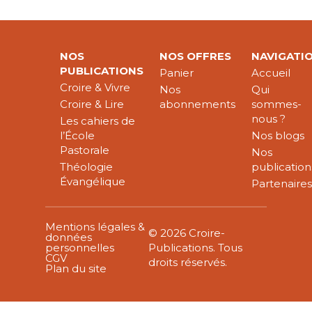
NOS
NOS OFFRES
NAVIGATI
PUBLICATIONS
Panier
Accueil
Croire & Vivre
Nos
Qui
Croire & Lire
abonnements
sommes-
nous ?
Les cahiers de
l’École
Nos blogs
Pastorale
Nos
Théologie
publication
Évangélique
Partenaire
Mentions légales &
© 2026 Croire-
données
personnelles
Publications. Tous
CGV
droits réservés.
Plan du site