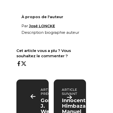
À propos de l'auteur
Par
José LONCKE
Description biographie auteur
Cet article vous a plu ? Vous
souhaitez le commenter ?
ARTICLE
ARTICLE
PRÉCÉDENT
SUIVANT
Gordon
Innocent
J.
Himbaza,
Wenham,
Manuel