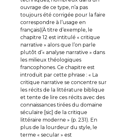
ouvrage de ce type, n’a pas
toujours été corrigée pour la faire
correspondre à l’usage en
français((À titre d’exemple, le
chapitre 12 est intitulé « critique
narrative » alors que l’on parle
plutôt d’« analyse narrative » dans
les milieux théologiques
francophones. Ce chapitre est
introduit par cette phrase : « La
critique narrative se concentre sur
les récits de la littérature biblique
et tente de lire ces récits avec des
connaissances tirées du domaine
séculaire [
sic
] de la critique
littéraire moderne » (p. 231). En
plus de la lourdeur du style, le
terme «
secular
» est