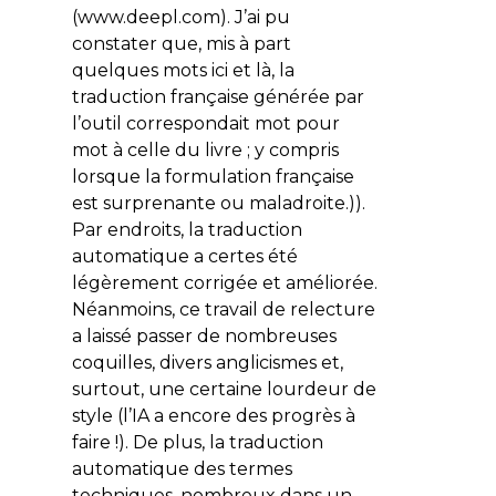
(www.deepl.com). J’ai pu
constater que, mis à part
quelques mots ici et là, la
traduction française générée par
l’outil correspondait mot pour
mot à celle du livre ; y compris
lorsque la formulation française
est surprenante ou maladroite.)).
Par endroits, la traduction
automatique a certes été
légèrement corrigée et améliorée.
Néanmoins, ce travail de relecture
a laissé passer de nombreuses
coquilles, divers anglicismes et,
surtout, une certaine lourdeur de
style (l’IA a encore des progrès à
faire !). De plus, la traduction
automatique des termes
techniques, nombreux dans un