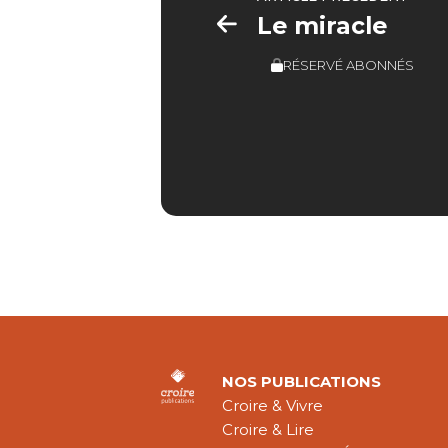
Le miracle
RÉSERVÉ ABONNÉS
NOS PUBLICATIONS
Croire & Vivre
Croire & Lire