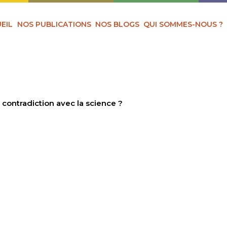
EIL
NOS PUBLICATIONS
NOS BLOGS
QUI SOMMES-NOUS ?
n contradiction avec la science ?
EST-ELLE EN CONTR
CIENCE ?