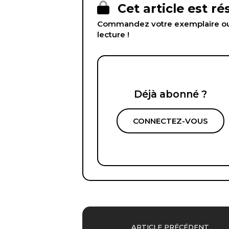
Cet article est r
Commandez votre exemplaire ou 
lecture !
Déjà abonné ?
CONNECTEZ-VOUS
ARTICLE PRÉCÉDENT