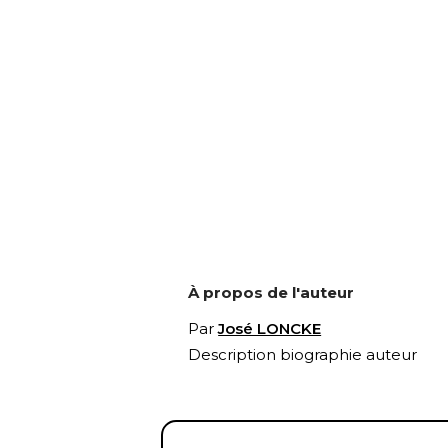
À propos de l'auteur
Par
José LONCKE
Description biographie auteur