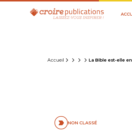
ACCU
Accueil
La Bible est-elle e
LA BIBLE 
AVEC LA S
NON CLASSÉ