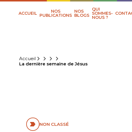
QUI
NOS
NOS
ACCUEIL
SOMMES-
CONTA
PUBLICATIONS
BLOGS
NOUS ?
Accueil
La dernière semaine de Jésus
LA DERNIÈRE
SEMAINE DE
JÉSUS
NON CLASSÉ