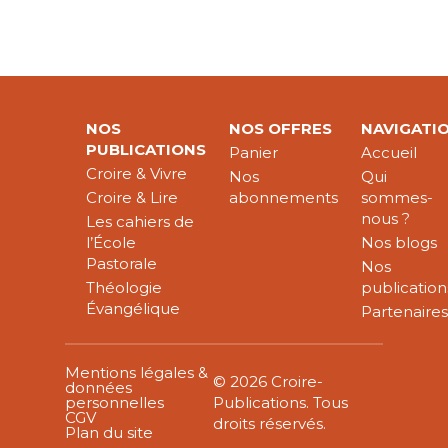
NOS
NOS OFFRES
NAVIGATI
PUBLICATIONS
Panier
Accueil
Croire & Vivre
Nos
Qui
Croire & Lire
abonnements
sommes-
nous ?
Les cahiers de
l’École
Nos blogs
Pastorale
Nos
Théologie
publication
Évangélique
Partenaire
Mentions légales &
© 2026 Croire-
données
personnelles
Publications. Tous
CGV
droits réservés.
Plan du site