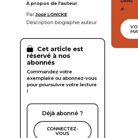
DANS
À propos de l'auteur
# -
Par
José LONCKE
Description biographie auteur
VO
MA
Cet article est
réservé à nos
abonnés
Commandez votre
exemplaire ou abonnez-vous
pour poursuivre votre lecture
!
Déjà abonné ?
CONNECTEZ-
VOUS