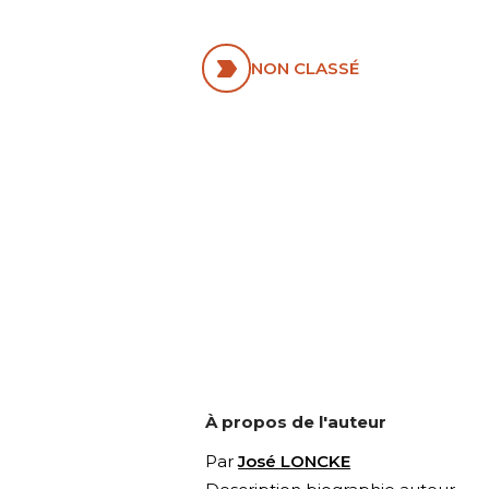
ANGLICAN
NON CLASSÉ
À propos de l'auteur
Par
José LONCKE