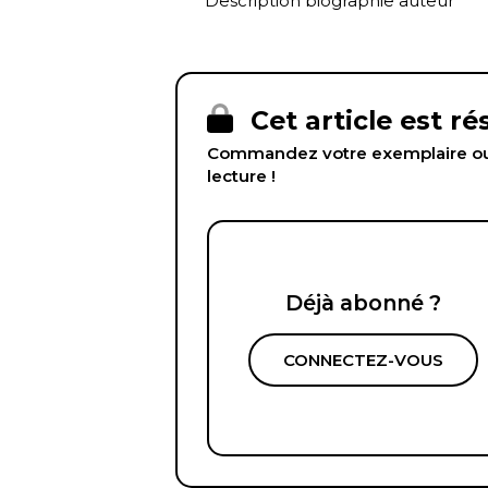
Description biographie auteur
Cet article est r
Commandez votre exemplaire ou 
lecture !
Déjà abonné ?
CONNECTEZ-VOUS