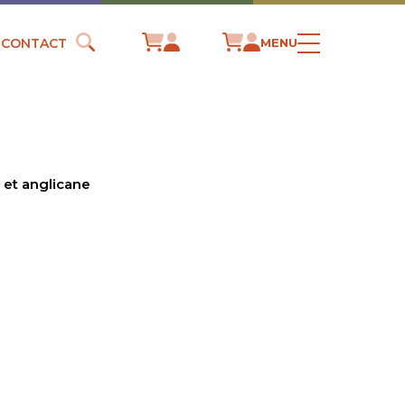
CONTACT
MENU
 et anglicane
S
S
T