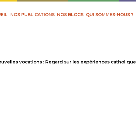
EIL
NOS PUBLICATIONS
NOS BLOGS
QUI SOMMES-NOUS ?
uvelles vocations : Regard sur les expériences catholique
RCHE DE NOUVELLE
 : REGARD SUR LE
ES CATHOLIQUE E