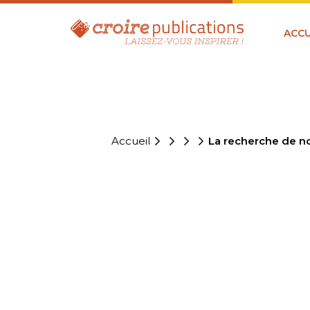
ACCU
Accueil
La recherche de no
LA RECHE
VOCATIONS
EXPÉRIENC