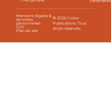
Partenaire
Mentions légales &
© 2026 Croire-
données
personnelles
Publications. Tous
CGV
droits réservés.
Plan du site