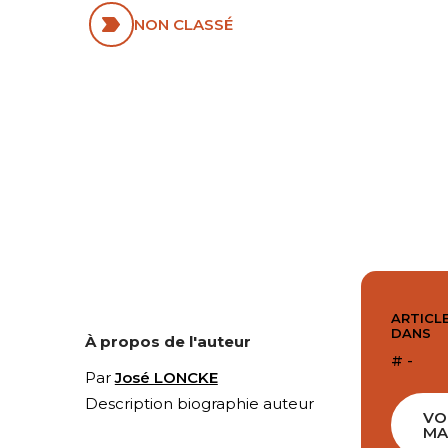
NON CLASSÉ
ARTICLE
DANS
À propos de l'auteur
# -
Par
José LONCKE
Description biographie auteur
VO
MA