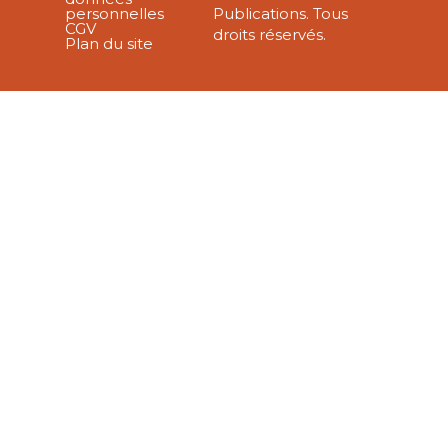
personnelles
Publications. Tous
CGV
droits réservés.
Plan du site