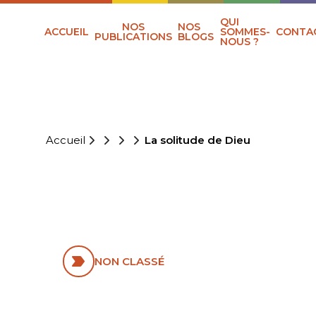
QUI
NOS
NOS
ACCUEIL
SOMMES-
CONTA
PUBLICATIONS
BLOGS
NOUS ?
Accueil
La solitude de Dieu
LA SOLITUDE DE
DIEU
NON CLASSÉ