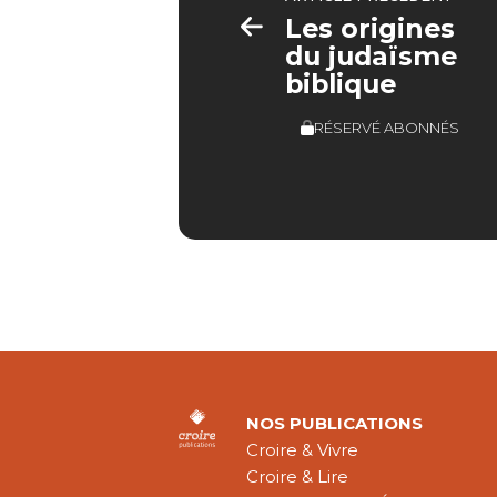
Les origines
du judaïsme
biblique
RÉSERVÉ ABONNÉS
NOS PUBLICATIONS
Croire & Vivre
Croire & Lire