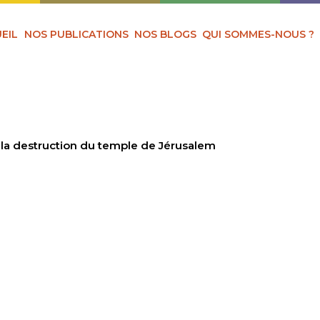
EIL
NOS PUBLICATIONS
NOS BLOGS
QUI SOMMES-NOUS ?
 la destruction du temple de Jérusalem
ME APRÈS LA DEST
E DE JÉRUSALEM