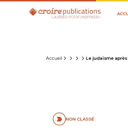
ACCU
Accueil
Le judaïsme après
LE JUDAÏS
DU TEMPL
NON CLASSÉ