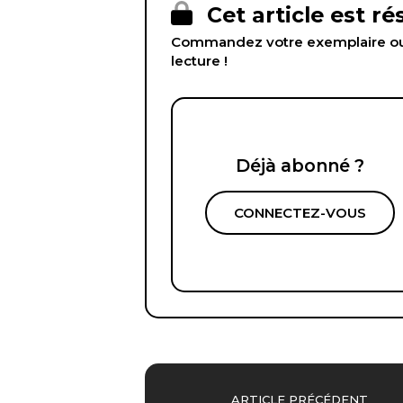
Cet article est r
Commandez votre exemplaire ou 
lecture !
Déjà abonné ?
CONNECTEZ-VOUS
ARTICLE PRÉCÉDENT