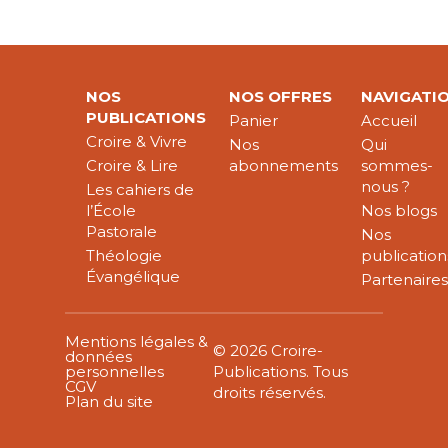
NOS
NOS OFFRES
NAVIGATI
PUBLICATIONS
Panier
Accueil
Croire & Vivre
Nos
Qui
Croire & Lire
abonnements
sommes-
nous ?
Les cahiers de
l’École
Nos blogs
Pastorale
Nos
Théologie
publication
Évangélique
Partenaire
Mentions légales &
© 2026 Croire-
données
personnelles
Publications. Tous
CGV
droits réservés.
Plan du site