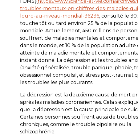
l’OMS((
https://www.science-et-vie.com/archives/l
troubles-mentaux-en-chiffres-des-maladies-qui
lourd-au-niveau-mondial-36236
, consulté le 30.
touche tôt ou tard environ 25 % de la populati
mondiale. Actuellement, 450 millions de perso
souffrent de maladies mentales et comporteme
dans le monde, et 10 % de la population adulte 
atteinte de maladie mentale et comportementa
instant donné. La dépression et les troubles anx
(anxiété généralisée, trouble panique, phobie, 
obsessionnel compulsif, et stress post-traumati
les troubles les plus courants.
La dépression est la deuxième cause de mort 
après les maladies coronariennes. Cela s’explique
que la dépression est la cause principale de suic
Certaines personnes souffrent aussi de troubles
chroniques, comme le trouble bipolaire ou la
schizophrénie.