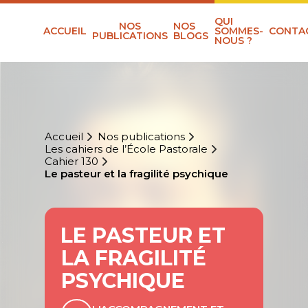
QUI
NOS
NOS
ACCUEIL
SOMMES-
CONTA
PUBLICATIONS
BLOGS
NOUS ?
Accueil
Nos publications
Les cahiers de l’École Pastorale
Cahier 130
Le pasteur et la fragilité psychique
LE PASTEUR ET
LA FRAGILITÉ
PSYCHIQUE