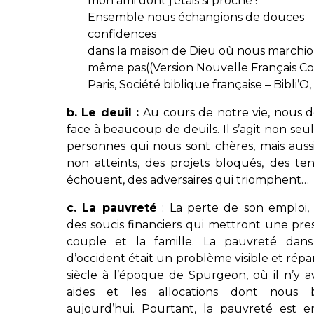
mon ami dont j’étais si proche !
Ensemble nous échangions de douces
confidences
dans la maison de Dieu où nous marchio
même pas
((
Version Nouvelle Français C
Paris, Société biblique française – Bibli’O, 
b. Le deuil :
Au cours de notre vie, nous d
face à beaucoup de deuils. Il s’agit non se
personnes qui nous sont chères, mais auss
non atteints, des projets bloqués, des ten
échouent, des adversaires qui triomphent…
c. La pauvreté
: La perte de son emploi,
des soucis financiers qui mettront une pres
couple et la famille. La pauvreté dan
d’occident était un problème visible et rép
siècle à l’époque de Spurgeon, où il n’y av
aides et les allocations dont nous b
aujourd’hui. Pourtant, la pauvreté est e