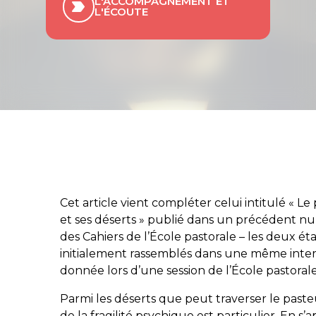
L'ACCOMPAGNEMENT ET
L'ÉCOUTE
Cet article vient compléter celui intitulé « Le
et ses déserts » publié dans un précédent n
des Cahiers de l’École pastorale – les deux ét
initialement rassemblés dans une même inte
donnée lors d’une session de l’École pastorale
Parmi les déserts que peut traverser le pasteu
de la fragilité psychique est particulier. En s