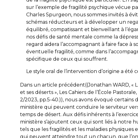
sur l’exemple de fragilité psychique vécue pa
Charles Spurgeon, nous sommes invités à évit
schémas réducteurs et à développer un reg
équilibré, compatissant et bienveillant à l’ég
nos défis de santé mentale comme la dépress
regard aidera l’accompagnant à faire face à s
éventuelle fragilité, comme dans l’accomp
spécifique de ceux qui souffrent.
Le style oral de l’intervention d’origine a été 
Dans un article précédent((Jonathan WARD, « L
et ses déserts »,
Les Cahiers de l’École Pastorale
,
2/2023, pp.5-40.)), nous avons évoqué certains d
ministère qui peuvent conduire le serviteur ver
temps de désert. Aux défis inhérents à l’exercic
ministère s’ajoutent ceux qui sont liés à notre 
tels que les fragilités et les maladies physiques
qui peuvent atteindre tout un chacun, que l’on 