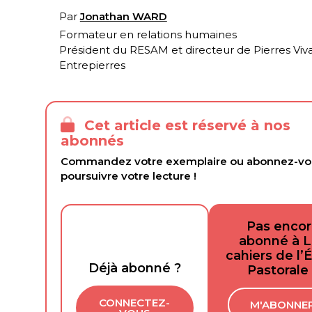
Par
Jonathan WARD
Formateur en relations humaines
Président du RESAM et directeur de Pierres Viv
Entrepierres
Cet article est réservé à nos
abonnés
Commandez votre exemplaire ou abonnez-vo
poursuivre votre lecture !
Pas enco
abonné à 
cahiers de l’
Déjà abonné ?
Pastorale
CONNECTEZ-
M'ABONNE