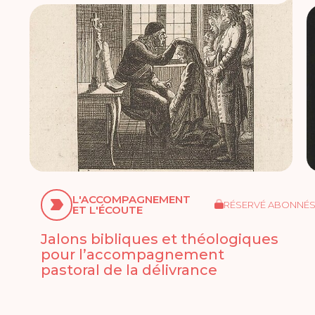
L'ACCOMPAGNEMENT
RÉSERVÉ ABONNÉ
ET L'ÉCOUTE
Jalons bibliques et théologiques
pour l’accompagnement
pastoral de la délivrance