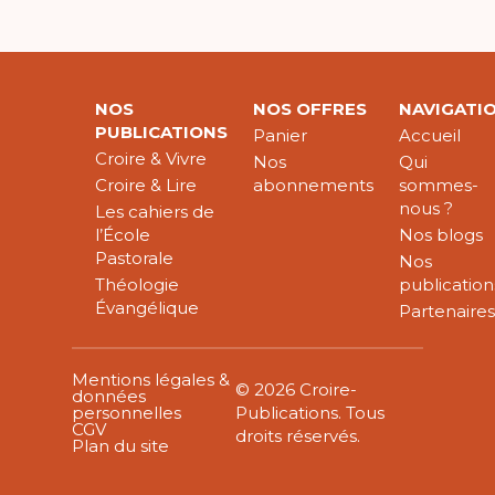
NOS
NOS OFFRES
NAVIGATI
PUBLICATIONS
Panier
Accueil
Croire & Vivre
Nos
Qui
Croire & Lire
abonnements
sommes-
nous ?
Les cahiers de
l’École
Nos blogs
Pastorale
Nos
Théologie
publication
Évangélique
Partenaire
Mentions légales &
© 2026 Croire-
données
personnelles
Publications. Tous
CGV
droits réservés.
Plan du site