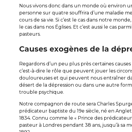
Nous vivons donc dans un monde où environ u
personne sur quatre souffrira d’une maladie m
cours de sa vie. Si c’est le cas dans notre monde, 
le cas dans nos Églises. Et c’est aussi le cas parm
pasteurs.
Causes exogènes de la dépr
Regardons d’un peu plus près certaines causes
c’est-à-dire le rôle que peuvent jouer les circo
douloureuses et qui peuvent nous entraîner da
désert de la dépression ou dans une autre for
trouble psychique.
Notre compagnon de route sera Charles Spurg
prédicateur baptiste du 19e siècle, né en Angle
1834. Connu comme le « Prince des prédicateurs »
pasteur à Londres pendant 38 ans, jusqu’à sa m