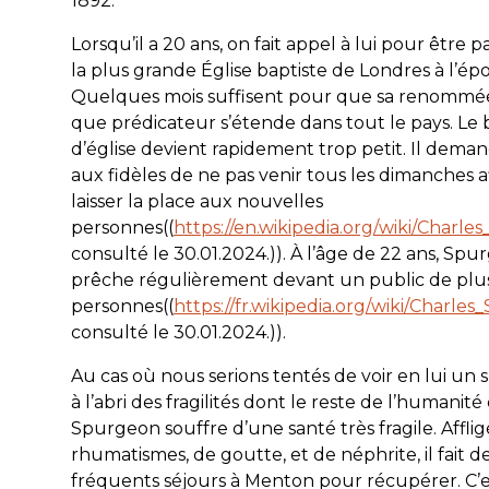
1892.
Lorsqu’il a 20 ans, on fait appel à lui pour être 
la plus grande Église baptiste de Londres à l’ép
Quelques mois suffisent pour que sa renommé
que prédicateur s’étende dans tout le pays. Le
d’église devient rapidement trop petit. Il deman
aux fidèles de ne pas venir tous les dimanches a
laisser la place aux nouvelles
personnes((
https://en.wikipedia.org/wiki/Charl
consulté le 30.01.2024.)). À l’âge de 22 ans, Sp
prêche régulièrement devant un public de plu
personnes((
https://fr.wikipedia.org/wiki/Charle
consulté le 30.01.2024.)).
Au cas où nous serions tentés de voir en lui u
à l’abri des fragilités dont le reste de l’humanité 
Spurgeon souffre d’une santé très fragile. Affli
rhumatismes, de goutte, et de néphrite, il fait d
fréquents séjours à Menton pour récupérer. C’e