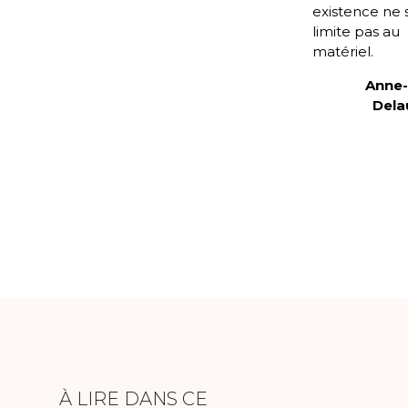
existence ne 
limite pas au
matériel.
Anne-
Dela
À LIRE DANS CE