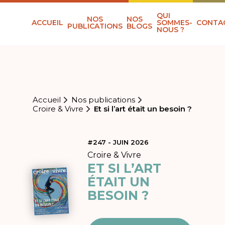
QUI
NOS
NOS
ACCUEIL
SOMMES-
CONTA
PUBLICATIONS
BLOGS
NOUS ?
Accueil
Nos publications
Croire & Vivre
Et si l’art était un besoin ?
#247 - JUIN 2026
Croire & Vivre
ET SI L’ART
ÉTAIT UN
BESOIN ?