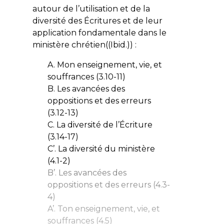
autour de l’utilisation et de la
diversité des Écritures et de leur
application fondamentale dans le
ministère chrétien((Ibid.)) :
A. Mon enseignement, vie, et
souffrances (3.10-11)
B. Les avancées des
oppositions et des erreurs
(3.12-13)
C. La diversité de l’Écriture
(3.14-17)
C’. La diversité du ministère
(4.1-2)
B’. Les avancées des
oppositions et des erreurs (4.3-
4)
A’. Ton enseignement, vie, et
souffrances (4.5)