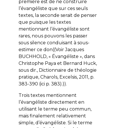
première est de ne construire
l’évangéliste que sur ces seuls
textes, la seconde serait de penser
que puisque les textes
mentionnant l’évangéliste sont
rares, nous pouvons les passer
sous silence conduisant à sous-
estimer ce don((Voir Jacques
BUCHHOLD, « Évangéliste », dans
Christophe Paya et Bernard Huck,
sous dir., Dictionnaire de théologie
pratique, Charols, Excelsis, 2011, p.
383-390 (ici p. 383).)).
Trois textes mentionnent
l’évangéliste directement en
utilisant le terme peu commun,
mais finalement relativement
simple, d’évangéliste. Si le terme