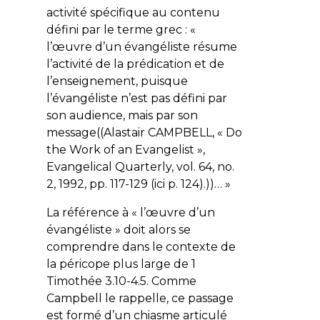
activité spécifique au contenu
défini par le terme grec : «
l’œuvre d’un évangéliste résume
l’activité de la prédication et de
l’enseignement, puisque
l’évangéliste n’est pas défini par
son audience, mais par son
message((Alastair CAMPBELL, « Do
the Work of an Evangelist »,
Evangelical Quarterly, vol. 64, no.
2, 1992, pp. 117-129 (ici p. 124).))… »
La référence à « l’œuvre d’un
évangéliste » doit alors se
comprendre dans le contexte de
la péricope plus large de 1
Timothée 3.10-4.5. Comme
Campbell le rappelle, ce passage
est formé d’un chiasme articulé