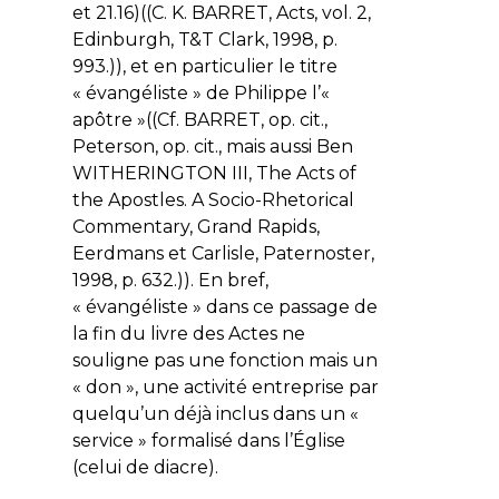
et 21.16)((C. K. BARRET, Acts, vol. 2,
Edinburgh, T&T Clark, 1998, p.
993.)), et en particulier le titre
« évangéliste » de Philippe l’«
apôtre »((Cf. BARRET, op. cit.,
Peterson, op. cit., mais aussi Ben
WITHERINGTON III, The Acts of
the Apostles. A Socio-Rhetorical
Commentary, Grand Rapids,
Eerdmans et Carlisle, Paternoster,
1998, p. 632.)). En bref,
« évangéliste » dans ce passage de
la fin du livre des Actes ne
souligne pas une fonction mais un
« don », une activité entreprise par
quelqu’un déjà inclus dans un «
service » formalisé dans l’Église
(celui de diacre).