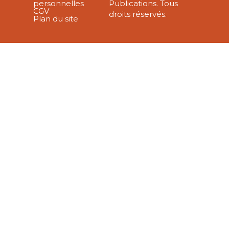
personnelles
Publications. Tous
CGV
droits réservés.
Plan du site