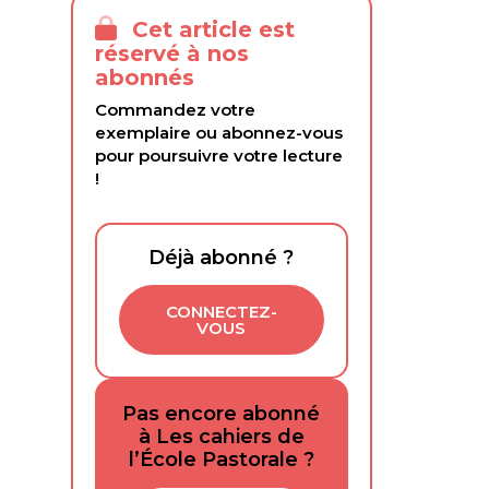
Cet article est
réservé à nos
abonnés
Commandez votre
exemplaire ou abonnez-vous
pour poursuivre votre lecture
!
Déjà abonné ?
CONNECTEZ-
VOUS
Pas encore abonné
à Les cahiers de
l’École Pastorale ?