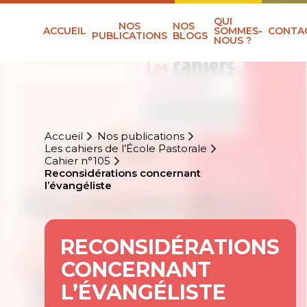
QUI
NOS
NOS
ACCUEIL
SOMMES-
CONTA
PUBLICATIONS
BLOGS
NOUS ?
Accueil
Nos publications
Les cahiers de l’École Pastorale
Cahier n°105
Reconsidérations concernant
l’évangéliste
RECONSIDÉRATIONS
CONCERNANT
L’ÉVANGÉLISTE