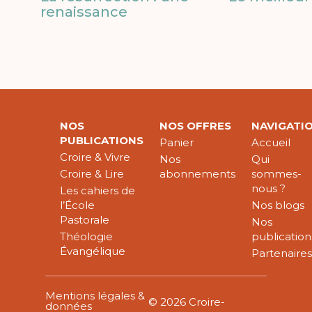
renaissance
NOS
NOS OFFRES
NAVIGATI
PUBLICATIONS
Panier
Accueil
Croire & Vivre
Nos
Qui
Croire & Lire
abonnements
sommes-
nous ?
Les cahiers de
l’École
Nos blogs
Pastorale
Nos
Théologie
publication
Évangélique
Partenaire
Mentions légales &
© 2026 Croire-
données