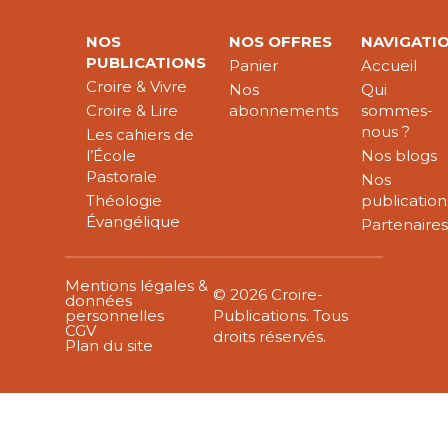
NOS
NOS OFFRES
NAVIGATI
PUBLICATIONS
Panier
Accueil
Croire & Vivre
Nos
Qui
Croire & Lire
abonnements
sommes-
nous ?
Les cahiers de
l’École
Nos blogs
Pastorale
Nos
Théologie
publication
Évangélique
Partenaire
Mentions légales &
© 2026 Croire-
données
personnelles
Publications. Tous
CGV
droits réservés.
Plan du site