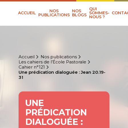
QUI
NOS
NOS
ACCUEIL
SOMMES-
CONTA
PUBLICATIONS
BLOGS
NOUS ?
Accueil
Nos publications
Les cahiers de l’École Pastorale
Cahier n°121
Une prédication dialoguée : Jean 20.19-
31
UNE
PRÉDICATION
DIALOGUÉE :