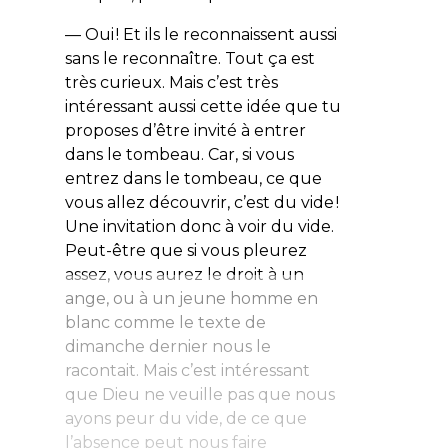
— Oui ! Et ils le reconnaissent aussi
sans le reconnaître. Tout ça est
très curieux. Mais c’est très
intéressant aussi cette idée que tu
proposes d’être invité à entrer
dans le tombeau. Car, si vous
entrez dans le tombeau, ce que
vous allez découvrir, c’est du vide !
Une invitation donc à voir du vide.
Peut-être que si vous pleurez
assez, vous aurez le droit à un
ange, ou à un jeune homme en
blanc comme le texte de
dimanche dernier nous le
racontait. Mais c’est intéressant
que Dieu ne veuille pas que nous
ayons peur du vide, de ce que
l’absence peut nous faire