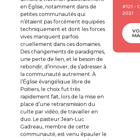
#121 -
en Église, notamment dans de
2021
petites communautés qui
n’étaient pas forcément équipées
techniquement et dont les forces
VO
MA
vives manquent parfois
cruellement dans ces domaines.
Des changements de paradigmes,
une perte de lien, et le besoin de
rebondir, d’innover, de s’adresser à
la communauté autrement. À
l’Église évangélique libre de
Poitiers, le choix fut très
rapidement fait, lors de la mise en
place d’une retransmission du
culte par vidéo, de travailler en
duo. Le pasteur Jean-Luc
Gadreau, membre de cette
communauté, est venu épauler le