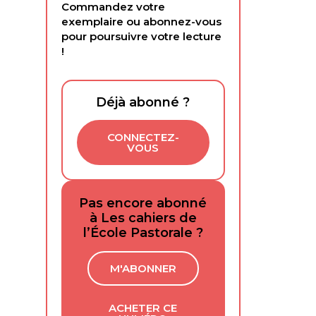
Commandez votre
exemplaire ou abonnez-vous
pour poursuivre votre lecture
!
Déjà abonné ?
CONNECTEZ-
VOUS
Pas encore abonné
à Les cahiers de
l’École Pastorale ?
M'ABONNER
ACHETER CE