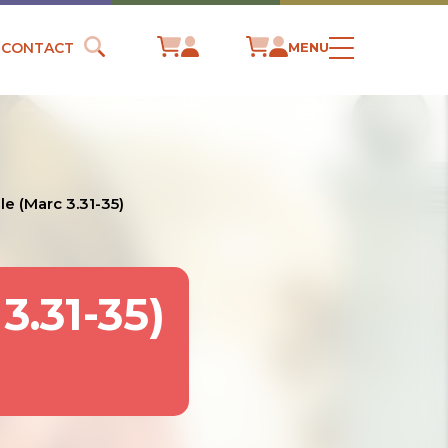
CONTACT
MENU
lle (Marc 3.31-35)
.31-35)