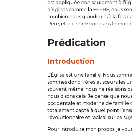
est appliquée non seulement à l’Égli
d’Églises comme la FEEBF, nous sero
combien nous grandirons à la fois d
Père, et notre mission dans le mond
Prédication
Introduction
L’Église est une
famille
. Nous somme
sommes donc frères et sœurs les uns
souvent même, nous ne réalisons pa
nous disons cela. Je pense que nou
occidentale et moderne de famille 
totalement capté à quel point l’ens
révolutionnaire et radical sur ce suje
Pour introduire mon propos, je vous