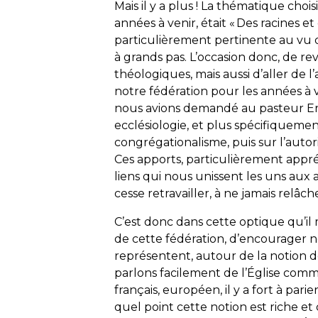
Mais il y a plus ! La thématique choi
années à venir, était « Des racines 
particulièrement pertinente au vu 
à grands pas. L’occasion donc, de rev
théologiques, mais aussi d’aller de l
notre fédération pour les années à v
nous avions demandé au pasteur Erw
ecclésiologie, et plus spécifiquemen
congrégationalisme, puis sur l’autor
Ces apports, particulièrement appré
liens qui nous unissent les uns aux a
cesse retravailler, à ne jamais relâch
C’est donc dans cette optique qu’il
de cette fédération, d’encourager nos
représentent, autour de la notion de 
parlons facilement de l’Église com
français, européen, il y a fort à par
quel point cette notion est riche et dé