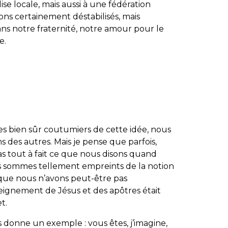
se locale, mais aussi à une fédération
ns certainement déstabilisés, mais
ans notre fraternité, notre amour pour le
e.
s bien sûr coutumiers de cette idée, nous
 des autres. Mais je pense que parfois,
s tout à fait ce que nous disons quand
s sommes tellement empreints de la notion
que nous n’avons peut-être pas
eignement de Jésus et des apôtres était
t.
 donne un exemple : vous êtes, j’imagine,