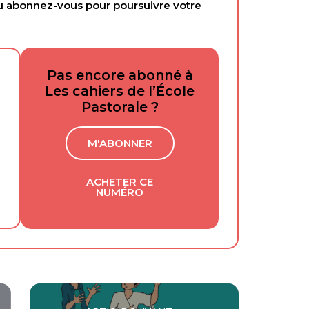
abonnez-vous pour poursuivre votre
Pas encore abonné à
Les cahiers de l’École
Pastorale ?
M'ABONNER
ACHETER CE
NUMÉRO