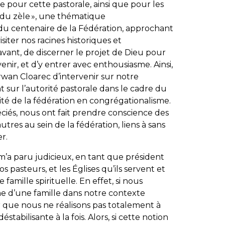
sie pour cette pastorale, ainsi que pour les
et du zèle », une thématique
du centenaire de la Fédération, approchant
isiter nos racines historiques et
’avant, de discerner le projet de Dieu pour
enir, et d’y entrer avec enthousiasme. Ainsi,
an Cloarec d’intervenir sur notre
t sur l’autorité pastorale dans le cadre du
ité de la fédération en congrégationalisme.
ciés, nous ont fait prendre conscience des
utres au sein de la fédération, liens à sans
er.
 m’a paru judicieux, en tant que président
 pasteurs, et les Églises qu’ils servent et
famille spirituelle. En effet, si nous
me d’une famille dans notre contexte
ier que nous ne réalisons pas totalement à
stabilisante à la fois. Alors, si cette notion