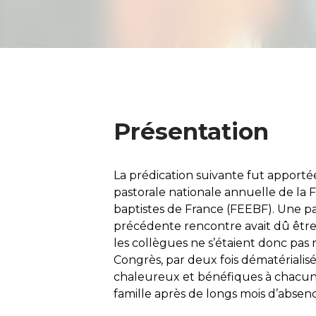
Présentation
La prédication suivante fut apportée
pastorale nationale annuelle de la 
baptistes de France (FEEBF). Une pa
précédente rencontre avait dû êtr
les collègues ne s’étaient donc pa
Congrès, par deux fois dématérialisé 
chaleureux et bénéfiques à chacun
famille après de longs mois d’absen