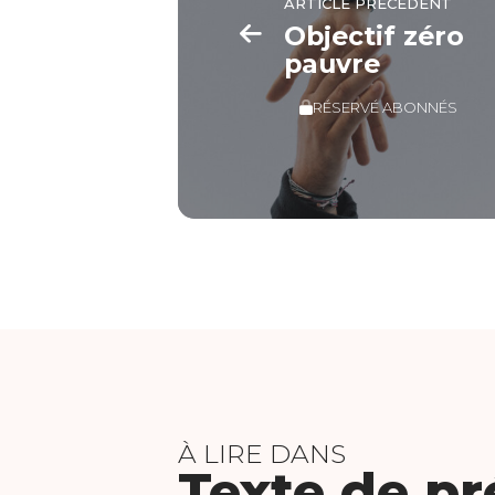
ARTICLE PRÉCÉDENT
Objectif zéro
pauvre
RÉSERVÉ ABONNÉS
À LIRE DANS
Texte de pr