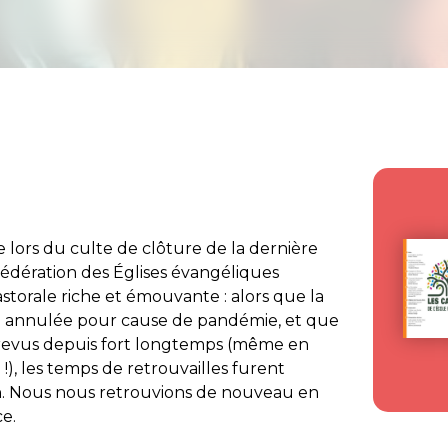
 lors du culte de clôture de la dernière
Fédération des Églises évangéliques
storale riche et émouvante : alors que la
e annulée pour cause de pandémie, et que
s revus depuis fort longtemps (même en
!), les temps de retrouvailles furent
. Nous nous retrouvions de nouveau en
ce.