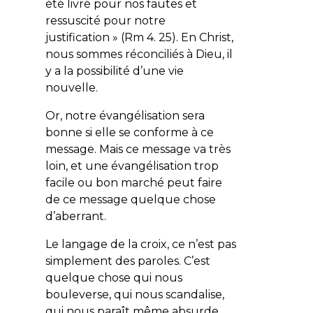
été livré pour nos fautes et
ressuscité pour notre
justification » (Rm 4. 25). En Christ,
nous sommes réconciliés à Dieu, il
y a la possibilité d’une vie
nouvelle.
Or, notre évangélisation sera
bonne si elle se conforme à ce
message. Mais ce message va très
loin, et une évangélisation trop
facile ou bon marché peut faire
de ce message quelque chose
d’aberrant.
Le langage de la croix, ce n’est pas
simplement des paroles. C’est
quelque chose qui nous
bouleverse, qui nous scandalise,
qui nous paraît même absurde.