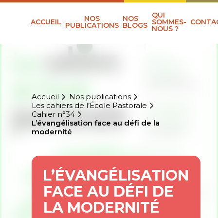
QUI
NOS
NOS
ACCUEIL
SOMMES-
CONTA
PUBLICATIONS
BLOGS
NOUS ?
Accueil
Nos publications
Les cahiers de l’École Pastorale
Cahier n°34
L’évangélisation face au défi de la
modernité
L’ÉVANGÉLISATION
FACE AU DÉFI DE
LA MODERNITÉ