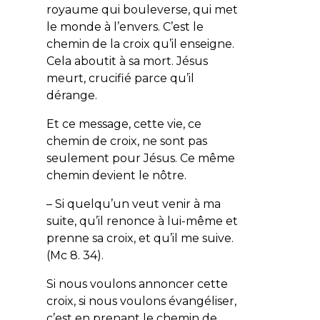
royaume qui bouleverse, qui met
le monde à l’envers. C’est le
chemin de la croix qu’il enseigne.
Cela aboutit à sa mort. Jésus
meurt, crucifié parce qu’il
dérange.
Et ce message, cette vie, ce
chemin de croix, ne sont pas
seulement pour Jésus. Ce même
chemin devient le nôtre.
– Si quelqu’un veut venir à ma
suite, qu’il renonce à lui-même et
prenne sa croix, et qu’il me suive.
(Mc 8. 34).
Si nous voulons annoncer cette
croix, si nous voulons évangéliser,
c’est en prenant le chemin de