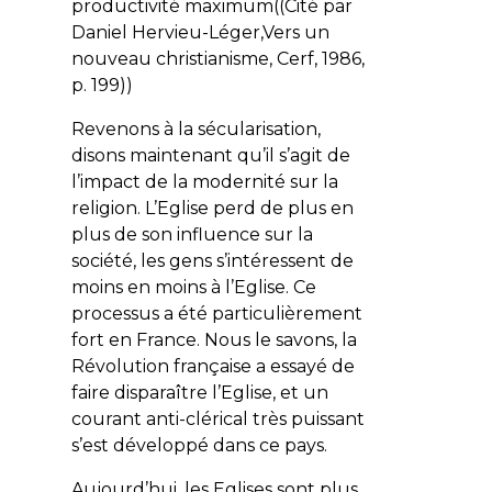
productivité maximum((Cité par
Daniel Hervieu-Léger,Vers un
nouveau christianisme, Cerf, 1986,
p. 199))
Revenons à la sécularisation,
disons maintenant qu’il s’agit de
l’impact de la modernité sur la
religion. L’Eglise perd de plus en
plus de son influence sur la
société, les gens s’intéressent de
moins en moins à l’Eglise. Ce
processus a été particulièrement
fort en France. Nous le savons, la
Révolution française a essayé de
faire disparaître l’Eglise, et un
courant anti-clérical très puissant
s’est développé dans ce pays.
Aujourd’hui, les Eglises sont plus