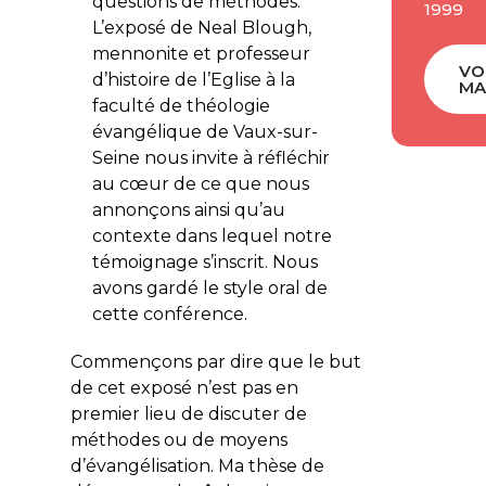
questions de méthodes.
1999
L’exposé de Neal Blough,
mennonite et professeur
VO
d’histoire de l’Eglise à la
MA
faculté de théologie
évangélique de Vaux-sur-
Seine nous invite à réfléchir
au cœur de ce que nous
annonçons ainsi qu’au
contexte dans lequel notre
témoignage s’inscrit. Nous
avons gardé le style oral de
cette conférence.
Commençons par dire que le but
de cet exposé n’est pas en
premier lieu de discuter de
méthodes ou de moyens
d’évangélisation. Ma thèse de