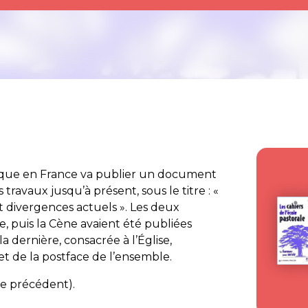
lique en France va publier un document
 travaux jusqu’à présent, sous le titre : «
t divergences actuels ». Les deux
e, puis la Cène avaient été publiées
 la dernière, consacrée à l’Église,
t de la postface de l’ensemble.
cle précédent).