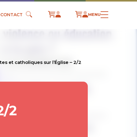
CONTACT
MENU
es et catholiques sur l’Église – 2/2
2/2