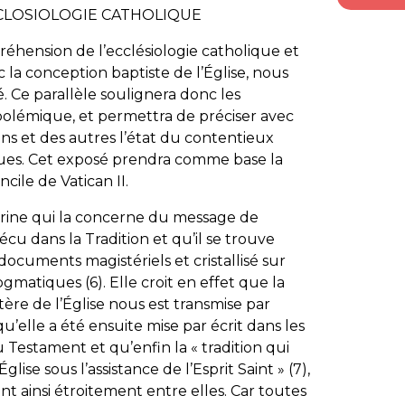
ÉCLOSIOLOGIE CATHOLIQUE
réhension de l’ecclésiologie catholique et
la conception baptiste de l’Église, nous
. Ce parallèle soulignera donc les
polémique, et permettra de préciser avec
s et des autres l’état du contentieux
iques. Cet exposé prendra comme base la
cile de Vatican II
.
ctrine qui la concerne du message de
 vécu dans la Tradition et qu’il se trouve
cuments magistériels et cristallisé sur
ogmatiques (6). Elle croit en effet que la
ère de l’Église nous est transmise par
u’elle a été ensuite mise par écrit dans les
Testament et qu’enfin la «
tradition qui
glise sous l’assistance de l’Esprit Saint
» (7),
ainsi étroitement entre elles. Car toutes