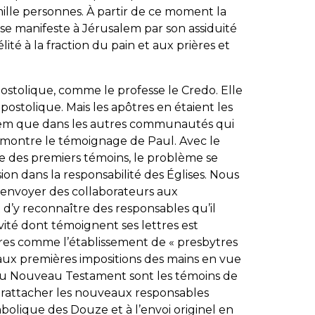
 mille personnes. À partir de ce moment la
 manifeste à Jérusalem par son assiduité
lité à la fraction du pain et aux prières et
postolique, comme le professe le Credo. Elle
postolique. Mais les apôtres en étaient les
alem que dans les autres communautés qui
montre le témoignage de Paul. Avec le
ve des premiers témoins, le problème se
on dans la responsabilité des Églises. Nous
’envoyer des collaborateurs aux
d’y reconnaître des responsables qu’il
ité dont témoignent ses lettres est
tres comme l’établissement de « presbytres
aux premières impositions des mains en vue
du Nouveau Testament sont les témoins de
 rattacher les nouveaux responsables
bolique des Douze et à l’envoi originel en