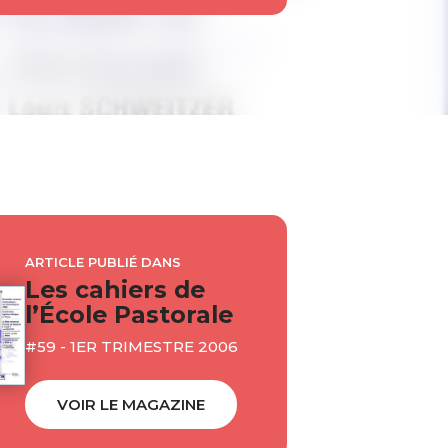
ARTICLE PUBLIÉ DANS
Les cahiers de
l’École Pastorale
#59 - 1ER TRIMESTRE 2006
VOIR LE MAGAZINE