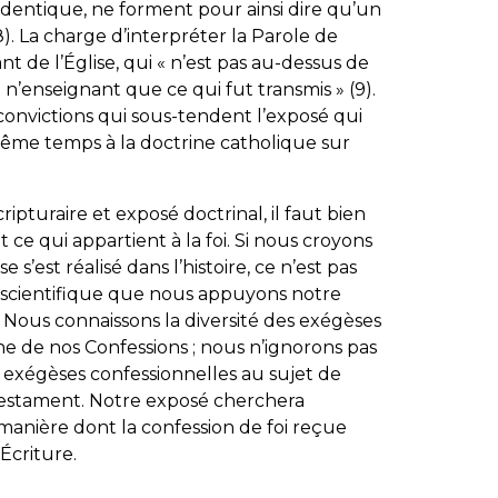
e identique, ne forment pour ainsi dire qu’un
8). La charge d’interpréter la Parole de
t de l’Église, qui «
n’est pas au-dessus de
en n’enseignant que ce qui fut transmis
» (9).
s convictions qui sous-tendent l’exposé qui
même temps à la doctrine catholique sur
ipturaire et exposé doctrinal, il faut bien
et ce qui appartient à la foi. Si nous croyons
 s’est réalisé dans l’histoire, ce n’est pas
e scientifique que nous appuyons notre
i. Nous connaissons la diversité des exégèses
e de nos Confessions ; nous n’ignorons pas
 exégèses confessionnelles au sujet de
estament. Notre exposé cherchera
anière dont la confession de foi reçue
’Écriture.