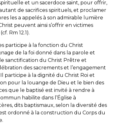
rituelle et un sacerdoce saint, pour offrir,
 autant de sacrifices spirituels, et proclamer
bres les a appelés à son admirable lumière
 Christ peuvent ainsi s’offrir en victimes
cf. Rm 12.1).
participe à la fonction du Christ
nage de la foi donné dans la parole et
 de sanctification du Christ Prêtre et
 célébration des sacrements et l’engagement
 Il participe à la dignité du Christ Roi et
ion pour la louange de Dieu et le bien des
ces que le baptisé est invité à rendre à
commun habilite dans l’Église à
ères, dits baptismaux, selon la diversité des
Il est ordonné à la construction du Corps du
e.