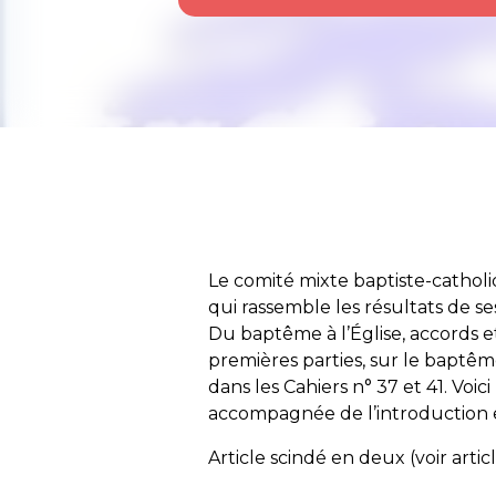
Le comité mixte baptiste-catho
qui rassemble les résultats de ses
Du baptême à l’Église, accords e
premières parties, sur le baptêm
dans les Cahiers n° 37 et 41. Voici
accompagnée de l’introduction e
Article scindé en deux (voir arti