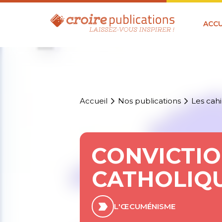
ACCU
Accueil
Nos publications
Les cahi
CONVICTIO
CATHOLIQUE
L'ŒCUMÉNISME