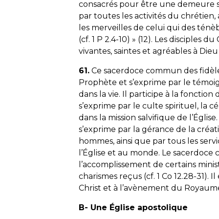
consacrés pour être une demeure spi
par toutes les activités du chrétien,
les merveilles de celui qui des ténè
(cf. 1 P 2.4-10)
» (12). Les disciples du
vivantes, saintes et agréables à Dieu (
61.
Ce sacerdoce commun des fidèles 
Prophète et s’exprime par le témoig
dans la vie. Il participe à la fonction
s’exprime par le culte spirituel, la
dans la mission salvifique de l’Église.
s’exprime par la gérance de la créat
hommes, ainsi que par tous les servi
l’Église et au monde. Le sacerdoce 
l’accomplissement de certains minist
charismes reçus (cf. 1 Co 12.28-31). 
Christ et à l’avènement du Royaum
B- Une Église apostolique