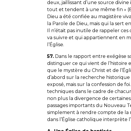
deux, jaillissant d’une source divin
tout et tendent à une même fin
» (
Dieu a été confiée au magistère vivan
la Parole de Dieu, mais qui la sert 
Il n’était pas inutile de rappeler ce
va suivre et qui appartiennent en 
l’Église.
57.
Dans le rapport entre exégèse scr
distinguer ce qui vient de l’histoire 
que le mystère du Christ et de l’Église
d’abord sur la recherche historiqu
exposé, mais sur la confession de fo
techniques dans le cadre de chacun
non plus la divergence de certaines
passages importants du Nouveau T
simplement à rendre compte de la m
dans l’Église catholique interprète l