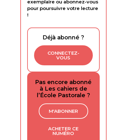
exemplaire ou abonnez-vous
pour poursuivre votre lecture
!
Déjà abonné ?
CONNECTEZ-
VOUS
Pas encore abonné
à Les cahiers de
l’École Pastorale ?
M'ABONNER
ACHETER CE
NUMÉRO