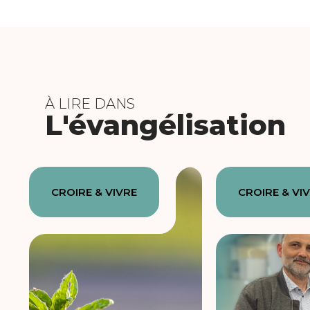
À LIRE DANS
L'évangélisation
CROIRE & VIVRE
CROIRE & VI