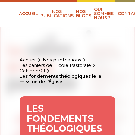
QUI
NOS
NOS
ACCUEIL
SOMMES-
CONTA
PUBLICATIONS
BLOGS
NOUS ?
Accueil
Nos publications
Les cahiers de l’École Pastorale
Cahier n°61
Les fondements théologiques le la
mission de l’Église
LES
FONDEMENTS
THÉOLOGIQUES