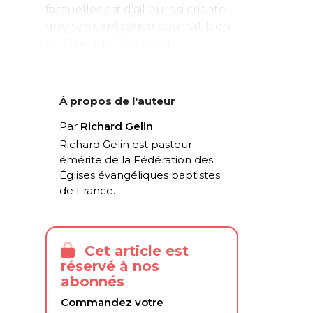
factuelles est d’ailleurs si criante
que son explication pourrait bien
en être que Paul, tout...
À propos de l'auteur
Par
Richard Gelin
Richard Gelin est pasteur
émérite de la Fédération des
Églises évangéliques baptistes
de France.
Cet article est
réservé à nos
abonnés
Commandez votre