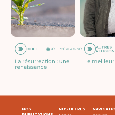
AUTRES
BIBLE
RÉSERVÉ ABONNÉS
RELIGION
La résurrection : une
Le meilleur
renaissance
NOS
NOS OFFRES
NAVIGATI
PUBLICATIONS