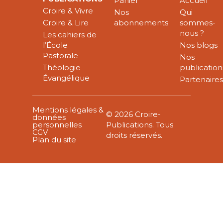
Panier
Accueil
Croire & Vivre
Nos
Qui
Croire & Lire
abonnements
sommes-
nous ?
Les cahiers de
l’École
Nos blogs
Pastorale
Nos
Théologie
publication
Évangélique
Partenaire
Mentions légales &
© 2026 Croire-
données
personnelles
Publications. Tous
CGV
droits réservés.
Plan du site