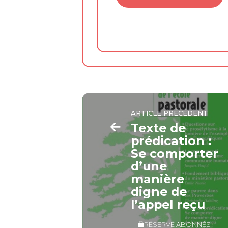
ARTICLE PRÉCÉDENT
Texte de
prédication :
Se comporter
d’une
manière
digne de
l’appel reçu
RÉSERVÉ ABONNÉS