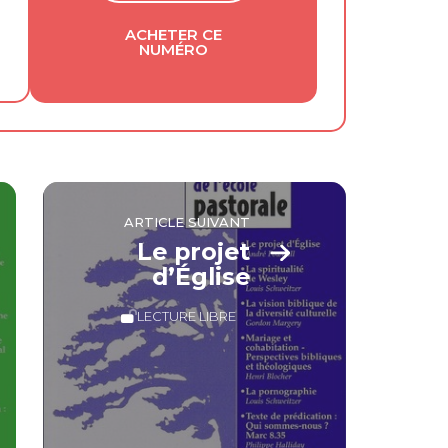
ACHETER CE
NUMÉRO
ARTICLE SUIVANT
Le projet
d’Église
LECTURE LIBRE