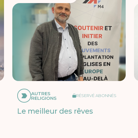
AUTRES
RÉSERVÉ ABONNÉS
RELIGIONS
Le meilleur des rêves