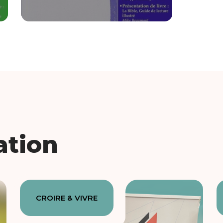
ation
CROIRE & VIVRE