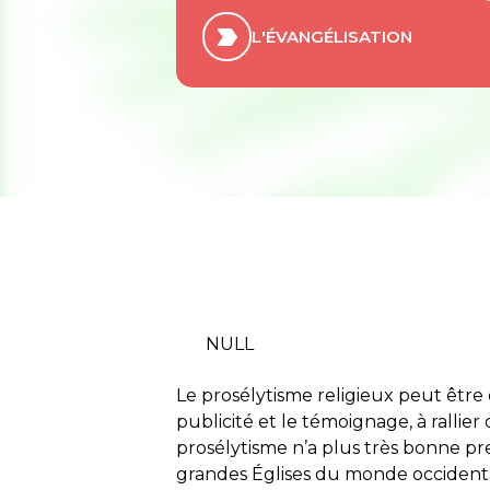
L'ÉVANGÉLISATION
NULL
Le prosélytisme religieux peut être 
publicité et le témoignage, à rallier
prosélytisme n’a plus très bonne pr
grandes Églises du monde occidenta