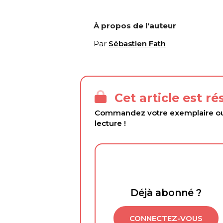
À propos de l'auteur
Par
Sébastien Fath
Cet article est r
Commandez votre exemplaire ou 
lecture !
Déjà abonné ?
CONNECTEZ-VOUS