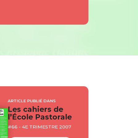
ARTICLE PUBLIÉ DANS
Les cahiers de
l’École Pastorale
#66 - 4E TRIMESTRE 2007