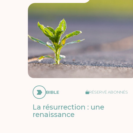
BIBLE
RÉSERVÉ ABONNÉS
La résurrection : une
renaissance