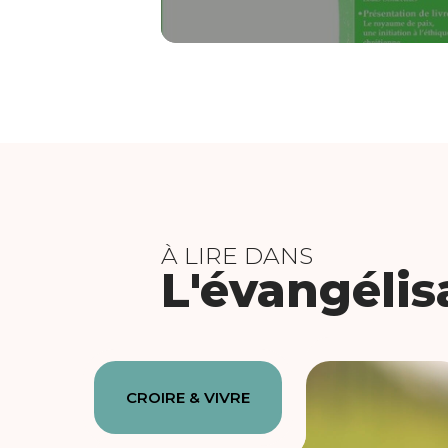
À LIRE DANS
L'évangélis
CROIRE & VIVRE