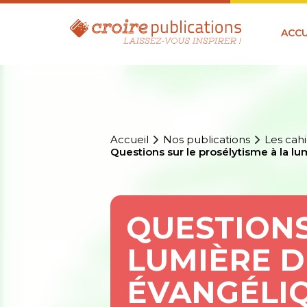
ACCU
Accueil
Nos publications
Les cahi
Questions sur le prosélytisme à la l
QUESTIONS
LUMIÈRE D
ÉVANGÉLI