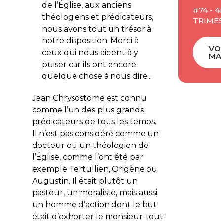
de l’Église, aux anciens
#74 - 4
théologiens et prédicateurs,
TRIME
nous avons tout un trésor à
notre disposition. Merci à
VO
ceux qui nous aident à y
MA
puiser car ils ont encore
quelque chose à nous dire...
Jean Chrysostome est connu
comme l’un des plus grands
prédicateurs de tous les temps.
Il n’est pas considéré comme un
docteur ou un théologien de
l’Église, comme l’ont été par
exemple Tertullien, Origène ou
Augustin. Il était plutôt un
pasteur, un moraliste, mais aussi
un homme d’action dont le but
était d’exhorter le monsieur-tout-