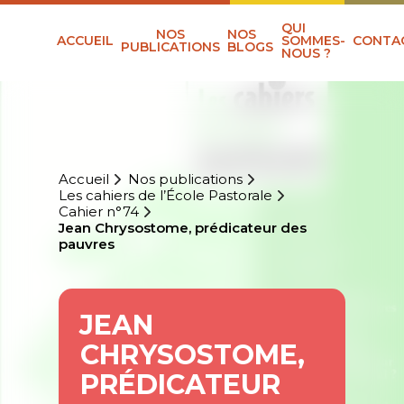
QUI
NOS
NOS
ACCUEIL
SOMMES-
CONTA
PUBLICATIONS
BLOGS
NOUS ?
Accueil
Nos publications
Les cahiers de l’École Pastorale
Cahier n°74
Jean Chrysostome, prédicateur des
pauvres
JEAN
CHRYSOSTOME,
PRÉDICATEUR