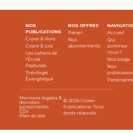
NOS
NOS OFFRES
NAVIGATI
PUBLICATIONS
Panier
Accueil
Croire & Vivre
Nos
Qui
Croire & Lire
abonnements
sommes-
nous ?
Les cahiers de
l’École
Nos blogs
Pastorale
Nos
Théologie
publication
Évangélique
Partenaire
Mentions légales &
© 2026 Croire-
données
personnelles
Publications. Tous
CGV
droits réservés.
Plan du site