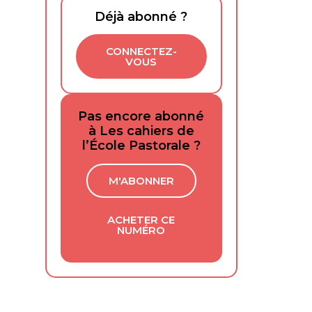
Déjà abonné ?
CONNECTEZ-
VOUS
Pas encore abonné
à Les cahiers de
l’École Pastorale ?
M'ABONNER
ACHETER CE
NUMÉRO