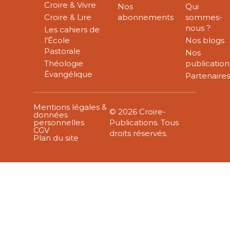
Croire & Vivre
Nos
Qui
Croire & Lire
abonnements
sommes-
nous ?
Les cahiers de
l’École
Nos blogs
Pastorale
Nos
Théologie
publication
Évangélique
Partenaire
Mentions légales &
© 2026 Croire-
données
personnelles
Publications. Tous
CGV
droits réservés.
Plan du site