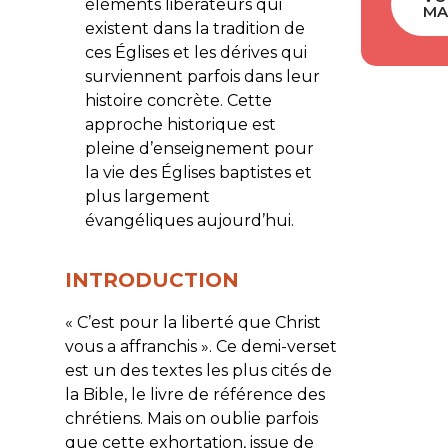
éléments libérateurs qui
MA
existent dans la tradition de
ces Églises et les dérives qui
surviennent parfois dans leur
histoire concrète. Cette
approche historique est
pleine d’enseignement pour
la vie des Églises baptistes et
plus largement
évangéliques aujourd’hui.
INTRODUCTION
«
C’est pour la liberté que Christ
vous a affranchis
». Ce demi-verset
est un des textes les plus cités de
la Bible, le livre de référence des
chrétiens. Mais on oublie parfois
que cette exhortation, issue de