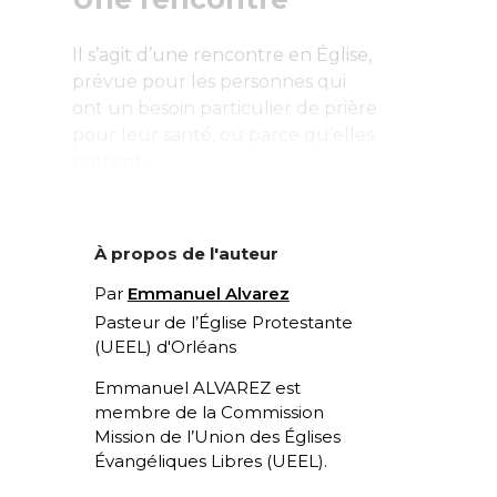
Il s’agit d’une rencontre en Église,
prévue pour les personnes qui
ont un besoin particulier de prière
pour leur santé, ou parce qu’elles
portent...
À propos de l'auteur
Par
Emmanuel Alvarez
Pasteur de l’Église Protestante
(UEEL) d'Orléans
Emmanuel ALVAREZ est
membre de la Commission
Mission de l’Union des Églises
Évangéliques Libres (UEEL).