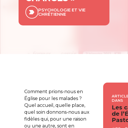
PSYCHOLOGIE ET VIE
CHRÉTIENNE
Comment prions-nous en
ARTICLE
Église pour les malades ?
DANS
Quel accueil, quelle place,
Les c
quel soin donnons-nous aux
de l’
fidèles qui, pour une raison
Pasto
ou une autre, sont en