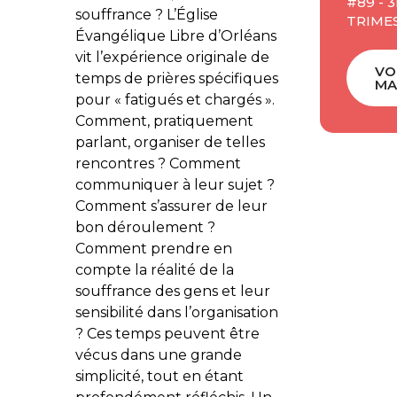
#89 - 
souffrance ? L’Église
TRIMES
Évangélique Libre d’Orléans
vit l’expérience originale de
VO
temps de prières spécifiques
MA
pour « fatigués et chargés ».
Comment, pratiquement
parlant, organiser de telles
rencontres ? Comment
communiquer à leur sujet ?
Comment s’assurer de leur
bon déroulement ?
Comment prendre en
compte la réalité de la
souffrance des gens et leur
sensibilité dans l’organisation
? Ces temps peuvent être
vécus dans une grande
simplicité, tout en étant