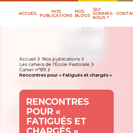
QUI
NOS
NOS
ACCUEIL
SOMMES-
CONTA
PUBLICATIONS
BLOGS
NOUS ?
Accueil
Nos publications
Les cahiers de l’École Pastorale
Cahier n°89
Rencontres pour « Fatigués et chargés »
RENCONTRES
POUR «
FATIGUÉS ET
CHARGÉS »