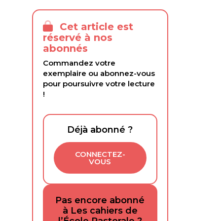
Cet article est
réservé à nos
abonnés
Commandez votre
exemplaire ou abonnez-vous
pour poursuivre votre lecture
!
Déjà abonné ?
CONNECTEZ-
VOUS
Pas encore abonné
à Les cahiers de