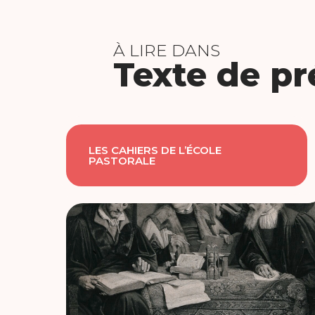
À LIRE DANS
Texte de pr
LES CAHIERS DE L’ÉCOLE
PASTORALE