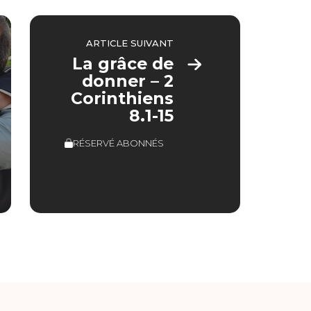
ARTICLE SUIVANT
La grâce de
donner – 2
Corinthiens
8.1-15
RÉSERVÉ ABONNÉS