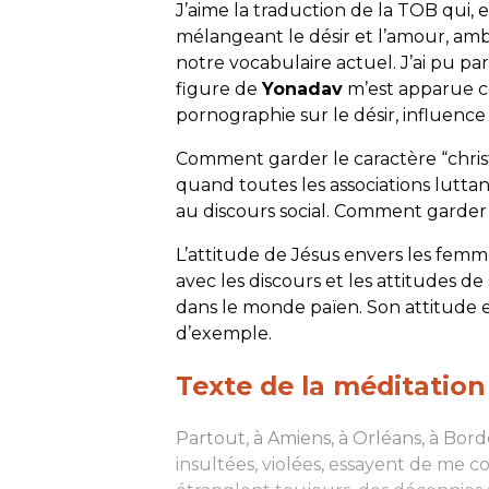
J’aime la traduction de la TOB qui,
mélangeant le désir et l’amour, amb
notre vocabulaire actuel. J’ai pu par
figure de
Yonadav
m’est apparue c
pornographie sur le désir, influenc
Comment garder le caractère “christ
quand toutes les associations lutta
au discours social. Comment garde
L’attitude de Jésus envers les femm
avec les discours et les attitudes d
dans le monde païen. Son attitude e
d’exemple.
Texte de la méditation
Partout, à Amiens, à Orléans, à Borde
insultées, violées, essayent de me 