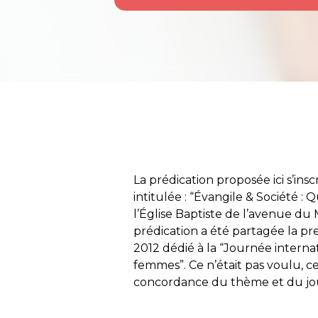
La prédication proposée ici s’insc
intitulée : “Évangile & Société : 
l’Église Baptiste de l’avenue du 
prédication a été partagée la p
2012 dédié à la “Journée internat
femmes”. Ce n’était pas voulu, c
concordance du thème et du jour 