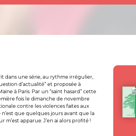
rit dans une série, au rythme irrégulier,
Question d’actualité” et proposée à
Maine à Paris. Par un “saint hasard” cette
remière fois le dimanche de novembre
ionale contre les violences faites aux
e n’est que quelques jours avant que la
m’est apparue. J’en ai alors profité !