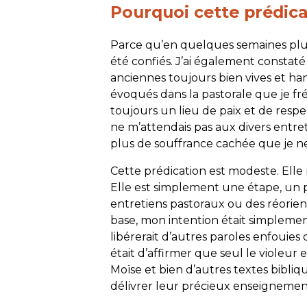
Pourquoi cette prédica
Parce qu’en quelques semaines plusi
été confiés. J’ai également constat
anciennes toujours bien vives et ha
évoqués dans la pastorale que je fr
toujours un lieu de paix et de respe
ne m’attendais pas aux divers entret
plus de souffrance cachée que je ne 
Cette prédication est modeste. Elle
Elle est simplement une étape, un 
entretiens pastoraux ou des réorienta
base, mon intention était simplemen
libérerait d’autres paroles enfouies
était d’affirmer que seul le violeur 
Moïse et bien d’autres textes bibli
délivrer leur précieux enseignemen