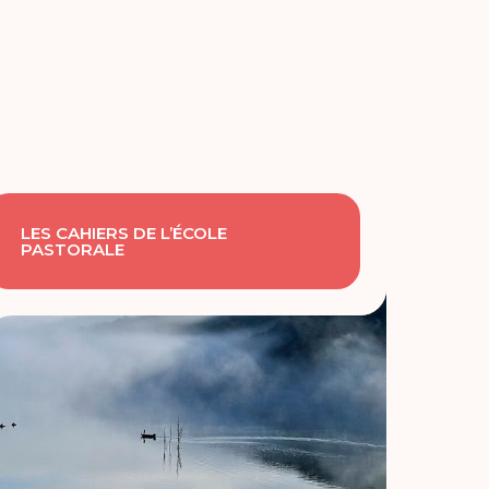
LES CAHIERS DE L’ÉCOLE
PASTORALE