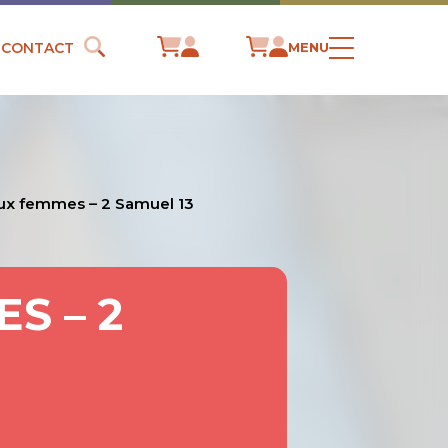
CONTACT
MENU
aux femmes – 2 Samuel 13
S – 2