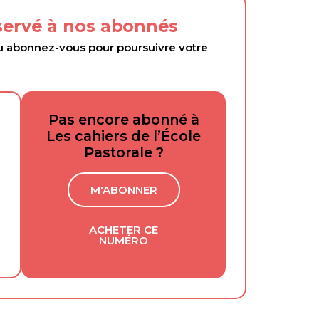
éservé à nos abonnés
abonnez-vous pour poursuivre votre
Pas encore abonné à
Les cahiers de l’École
Pastorale ?
M'ABONNER
ACHETER CE
NUMÉRO