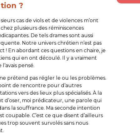
tion ?
eurs cas de viols et de violences m’ont
é chez plusieurs des réminiscences
ndicapantes. De tels drames sont aussi
équente. Notre univers chrétien n’est pas
ct ! En abordant ces questions en chaire, je
iens qui en ont découlé. Il y a vraiment
l’avais pensé.
 ne prétend pas régler le ou les problèmes.
point de rencontre pour d’autres
tions vers des lieux plus spécialisés. À la
t d’oser, moi prédicateur, une parole qui
 dans la souffrance. Ma seconde intention
est coupable. C’est ce que disent d’ailleurs
ques trop souvent survolés sans nous
t.