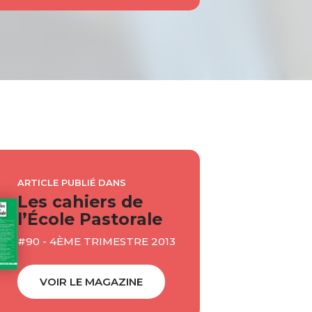
ARTICLE PUBLIÉ DANS
Les cahiers de
l’École Pastorale
#90 - 4ÈME TRIMESTRE 2013
VOIR LE MAGAZINE