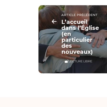
ARTICLE PRÉCÉDENT
L’accueil
dans l’Église
(en
particulier
des
nouveaux)
LECTURE LIBRE