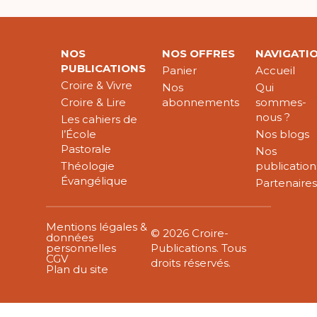
NOS
NOS OFFRES
NAVIGATI
PUBLICATIONS
Panier
Accueil
Croire & Vivre
Nos
Qui
Croire & Lire
abonnements
sommes-
nous ?
Les cahiers de
l’École
Nos blogs
Pastorale
Nos
Théologie
publication
Évangélique
Partenaire
Mentions légales &
© 2026 Croire-
données
personnelles
Publications. Tous
CGV
droits réservés.
Plan du site