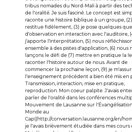
tribus nomades du Nord-Mali à partir des te
de l'oralité. Je suis fasciné. Le concept est simpl
raconte une histoire biblique à un groupe, (2) 
restitue fidèlement, (3) je pose quelques que
d'observation en interaction avec l'auditoire, (
j'apporte l'interprétation, (5) nous réfléchisso
ensemble à des pistes d'application, (6) nous
lançons le défi de (7) mettre en pratique la l
raconter l'histoire autour de nous. Avant de
commencer la prochaine leçon, (9) je m'assu
l'enseignement précédent a bien été mis en p
Transmission, interaction, mise en pratique,
reproduction. Mon coeur palpite. J'avais ent
parler de l'oralité dans les conférences multi
Mouvement de Lausanne sur l'Évangélisatio
Monde au
Cap((http://conversation.lausanne.org/en/home
je l'avais brièvement étudiée dans mes cours 