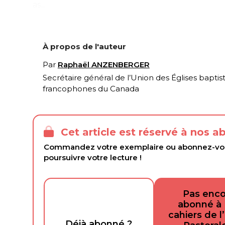
as...
À propos de l'auteur
Par
Raphaël ANZENBERGER
Secrétaire général de l’Union des Églises baptis
francophones du Canada
Cet article est réservé à nos 
Commandez votre exemplaire ou abonnez-vo
poursuivre votre lecture !
Pas enc
abonné à
cahiers de l
Déjà abonné ?