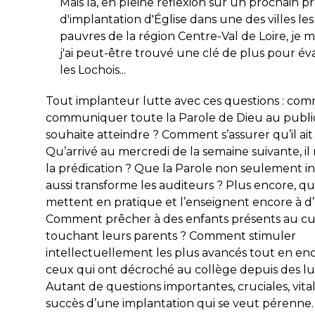
Mais là, en pleine réflexion sur un prochain pr
d'implantation d'Église dans une des villes les
pauvres de la région Centre-Val de Loire, je 
j'ai peut-être trouvé une clé de plus pour év
les Lochois...
Tout implanteur lutte avec ces questions : co
communiquer toute la Parole de Dieu au public
souhaite atteindre ? Comment s’assurer qu’il ait
Qu’arrivé au mercredi de la semaine suivante, il 
la prédication ? Que la Parole non seulement i
aussi transforme les auditeurs ? Plus encore, qu’i
mettent en pratique et l’enseignent encore à d’
Comment prêcher à des enfants présents au cu
touchant leurs parents ? Comment stimuler
intellectuellement les plus avancés tout en e
ceux qui ont décroché au collège depuis des lu
Autant de questions importantes, cruciales, vita
succès d’une implantation qui se veut pérenne.