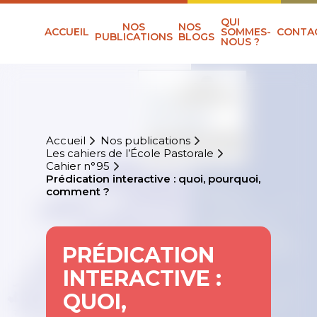
QUI
NOS
NOS
ACCUEIL
SOMMES-
CONTA
PUBLICATIONS
BLOGS
NOUS ?
Accueil
Nos publications
Les cahiers de l’École Pastorale
Cahier n°95
Prédication interactive : quoi, pourquoi,
comment ?
PRÉDICATION
INTERACTIVE :
QUOI,