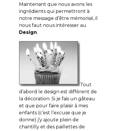
Maintenant que nous avons les
ingrédients qui permettront à
notre message d’être mémorisé, il
nous faut nous intéresser au
Design
.
Tout
d’abord le
design
est différent de
la
décoration
. Si je fais un gâteau
et que pour faire plaisir à mes
enfants (c’est l’excuse que je
donne) j’y ajoute plein de
chantilly et des paillettes de