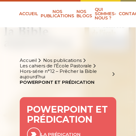
QUI
NOS
NOS
ACCUEIL
SOMMES-
CONTA
PUBLICATIONS
BLOGS
NOUS ?
Accueil
Nos publications
Les cahiers de l’École Pastorale
Hors-série n°12 – Prêcher la Bible
aujourd’hui
POWERPOINT ET PRÉDICATION
POWERPOINT ET
PRÉDICATION
LA PRÉDICATION