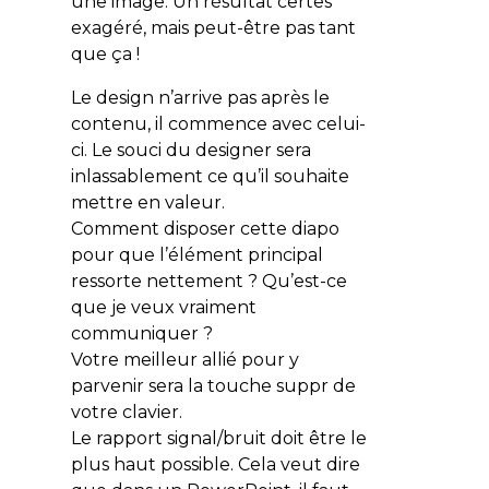
une image. Un résultat certes
exagéré, mais peut-être pas tant
que ça !
Le design n’arrive pas après le
contenu, il commence avec celui-
ci. Le souci du designer sera
inlassablement ce qu’il souhaite
mettre en valeur.
Comment disposer cette diapo
pour que l’élément principal
ressorte nettement ? Qu’est-ce
que je veux vraiment
communiquer ?
Votre meilleur allié pour y
parvenir sera la touche
suppr
de
votre clavier.
Le rapport signal/bruit doit être le
plus haut possible. Cela veut dire