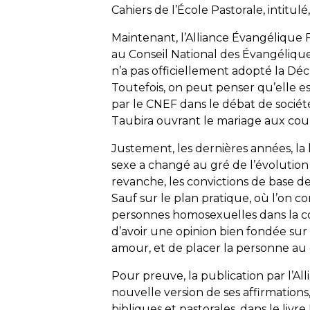
Cahiers de l’École Pastorale, intitu
Maintenant, l’Alliance Évangélique F
au Conseil National des Évangélique
n’a pas officiellement adopté la Déc
Toutefois, on peut penser qu’elle est
par le CNEF dans le débat de société
Taubira ouvrant le mariage aux co
Justement, les dernières années, la
sexe a changé au gré de l’évolution
revanche, les convictions de base 
Sauf sur le plan pratique, où l’on co
personnes homosexuelles dans la co
d’avoir une opinion bien fondée sur la
amour, et de placer la personne au 
Pour preuve, la publication par l’
nouvelle version de ses affirmation
bibliques et pastorales, dans le livre