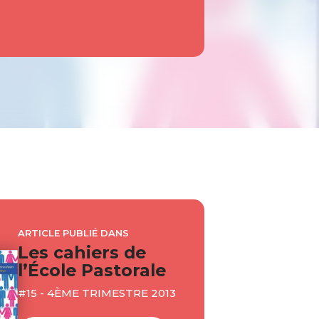
ARTICLE PUBLIÉ DANS
Les cahiers de
l’École Pastorale
#15 - 4ÈME TRIMESTRE 2013