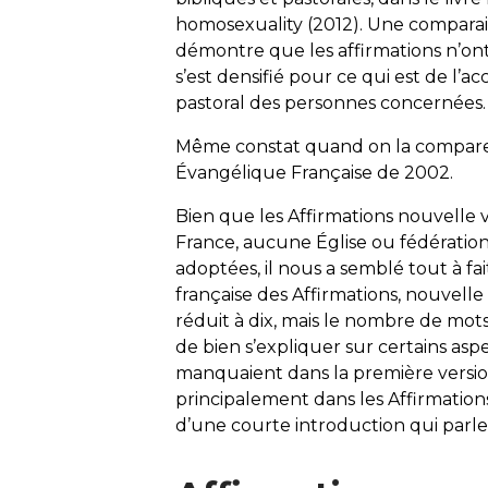
homosexuality
(2012). Une comparai
démontre que les affirmations n’ont
s’est densifié pour ce qui est de l’
pastoral des personnes concernées.
Même constat quand on la compare à
Évangélique Française de 2002.
Bien que les
Affirmations
nouvelle ve
France, aucune Église ou fédération 
adoptées, il nous a semblé tout à fa
française des
Affirmations
, nouvelle
réduit à dix, mais le nombre de mot
de bien s’expliquer sur certains asp
manquaient dans la première versi
principalement dans les Affirmations
d’une courte introduction qui parle 