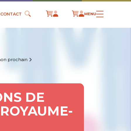
CONTACT
MENU
mon prochain
ONS DE
 ROYAUME-