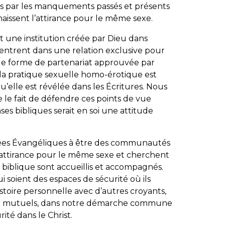
s par les manquements passés et présents
aissent l’attirance pour le même sexe.
t une institution créée par Dieu dans
trent dans une relation exclusive pour
eule forme de partenariat approuvée par
t la pratique sexuelle homo-érotique est
u’elle est révélée dans les Écritures. Nous
e le fait de défendre ces points de vue
es bibliques serait en soi une attitude
ées Évangéliques à être des communautés
l’attirance pour le même sexe et cherchent
 biblique sont accueillis et accompagnés.
i soient des espaces de sécurité où ils
stoire personnelle avec d’autres croyants,
en mutuels, dans notre démarche commune
ité dans le Christ.