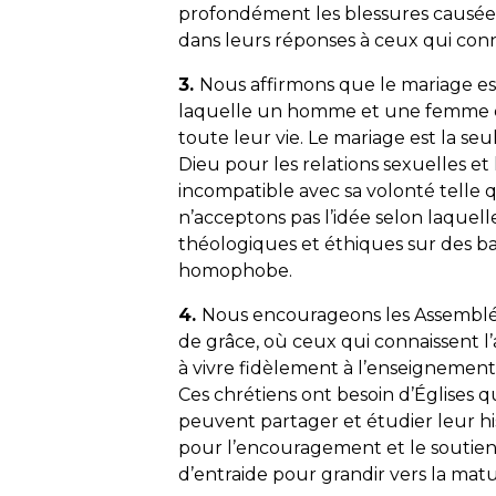
profondément les blessures causée
dans leurs réponses à ceux qui conn
3.
Nous affirmons que le mariage es
laquelle un homme et une femme en
toute leur vie. Le mariage est la s
Dieu pour les relations sexuelles e
incompatible avec sa volonté telle q
n’acceptons pas l’idée selon laquell
théologiques et éthiques sur des bas
homophobe.
4.
Nous encourageons les Assembl
de grâce, où ceux qui connaissent 
à vivre fidèlement à l’enseignement
Ces chrétiens ont besoin d’Églises qu
peuvent partager et étudier leur hi
pour l’encouragement et le souti
d’entraide pour grandir vers la matur