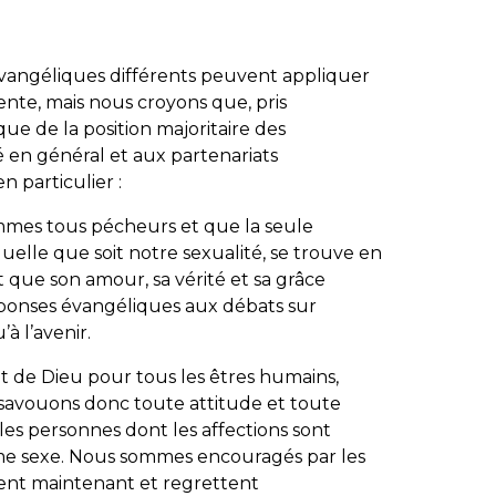
angéliques différents peuvent appliquer
rente, mais nous croyons que, pris
que de la position majoritaire des
 en général et aux partenariats
 particulier :
mes tous pécheurs et que la seule
uelle que soit notre sexualité, se trouve en
t que son amour, sa vérité et sa grâce
ponses évangéliques aux débats sur
à l’avenir.
êt de Dieu pour tous les êtres humains,
désavouons donc toute attitude et toute
les personnes dont les affections sont
me sexe. Nous sommes encouragés par les
ent maintenant et regrettent