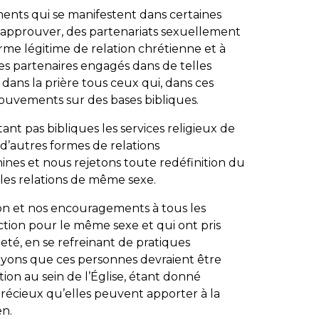
ts qui se manifestent dans certaines
e approuver, des partenariats sexuellement
e légitime de relation chrétienne et à
des partenaires engagés dans de telles
dans la prière tous ceux qui, dans ces
 mouvements sur des bases bibliques.
 pas bibliques les services religieux de
 d’autres formes de relations
nes et nous rejetons toute redéfinition du
les relations de même sexe.
n et nos encouragements à tous les
ction pour le même sexe et qui ont pris
eté, en se refreinant de pratiques
yons que ces personnes devraient être
ction au sein de l’Église, étant donné
récieux qu’elles peuvent apporter à la
en.