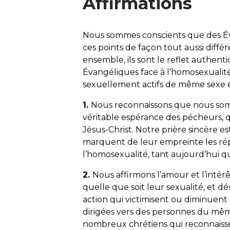
Affirmations
Nous sommes conscients que des Év
ces points de façon tout aussi diffé
ensemble, ils sont le reflet authenti
Évangéliques face à l’homosexualité
sexuellement actifs de même sexe en
1.
Nous reconnaissons que nous som
véritable espérance des pécheurs, q
Jésus-Christ. Notre prière sincère es
marquent de leur empreinte les ré
l’homosexualité, tant aujourd’hui qu’
2.
Nous affirmons l’amour et l’intér
quelle que soit leur sexualité, et 
action qui victimisent ou diminuent 
dirigées vers des personnes du mê
nombreux chrétiens qui reconnaiss