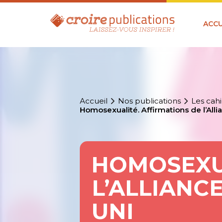
ACCU
Accueil
Nos publications
Les cahi
Homosexualité. Affirmations de l’Al
HOMOSEXUA
L’ALLIANC
UNI