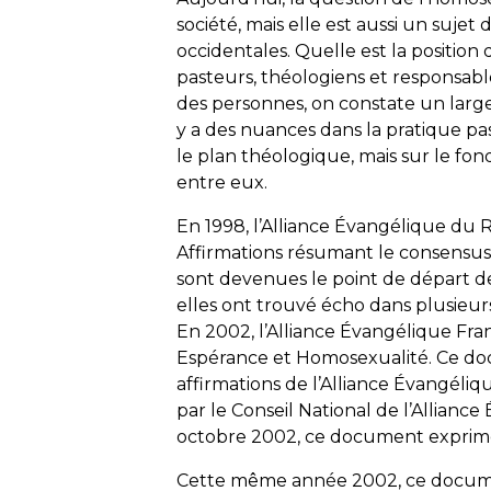
société, mais elle est aussi un sujet
occidentales. Quelle est la position
pasteurs, théologiens et responsa
des personnes, on constate un large 
y a des nuances dans la pratique pas
le plan théologique, mais sur le fon
entre eux.
En 1998, l’Alliance Évangélique du
Affirmations
résumant le consensus 
sont devenues le point de départ de 
elles ont trouvé écho dans plusieur
En 2002, l’Alliance Évangélique Fran
Espérance et Homosexualité
. Ce do
affirmations de l’Alliance Évangéliq
par le Conseil National de l’Allianc
octobre 2002, ce document exprime
Cette même année 2002, ce documen