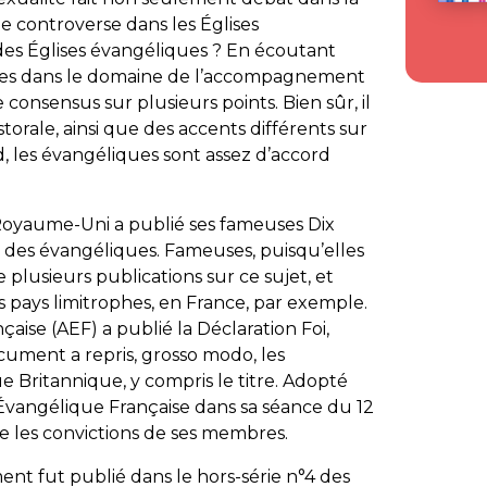
 de controverse dans les Églises
 des Églises évangéliques ? En écoutant
bles dans le domaine de l’accompagnement
consensus sur plusieurs points. Bien sûr, il
torale, ainsi que des accents différents sur
d, les évangéliques sont assez d’accord
 Royaume-Uni a publié ses fameuses
Dix
des évangéliques. Fameuses, puisqu’elles
plusieurs publications sur ce sujet, et
s pays limitrophes, en France, par exemple.
çaise (AEF) a publié la Déclaration
Foi,
cument a repris, grosso modo, les
ue Britannique, y compris le titre. Adopté
e Évangélique Française dans sa séance du 12
 les convictions de ses membres.
t fut publié dans le hors-série n°4 des