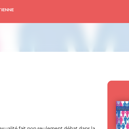
TIENNE
exualité fait non seulement débat dans la