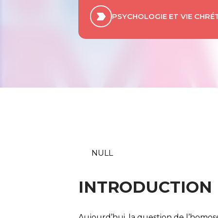
PSYCHOLOGIE ET VIE CHRÉ
NULL
INTRODUCTION
Aujourd’hui, la question de l’homos