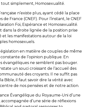
lé, tout simplement, Homosexualité.
rançaise n’existe plus, ayant cédé la place
s de France (CNEF). Pour l’instant, le CNEF
laration
Foi, Espérance et Homosexualité
.
 dans la droite lignée de la position prise
 et les manifestations autour de la loi
uples homosexuels.
 législation en matière de couples de même
 constante de l’opinion publique. En
des évangéliques ne semblent pas bouger.
nstate un souci croissant de l’accueil des
mmunauté des croyants. Il ne suffit pas
 Bible, il faut savoir dire la vérité avec
centre de nos pensées et de notre action.
Alliance Évangélique du Royaume-Uni d’une
s, accompagnée d’une série de réflexions
Biblical and pastoral responses to