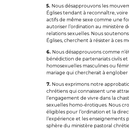
5.
Nous désapprouvons les mouvemen
Églises tendant à reconnaître, voir
actifs de même sexe comme une form
autoriser l’ordination au ministère 
relations sexuelles. Nous soutenons 
Églises, cherchent à résister à ces
6.
Nous désapprouvons comme n’étant
bénédiction de partenariats civils et
homosexuelles masculines ou fémini
mariage qui chercherait à englober 
7.
Nous exprimons notre approbatio
chrétiens qui connaissent une attra
l’engagement de vivre dans la chast
sexuelles homo-érotiques. Nous cro
éligibles pour l’ordination et la dire
l’expérience et les enseignements p
sphère du ministère pastoral chréti