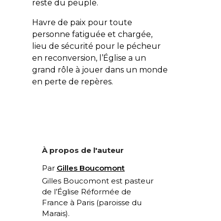
reste du peuple.
Havre de paix pour toute
personne fatiguée et chargée,
lieu de sécurité pour le pécheur
en reconversion, l’Église a un
grand rôle à jouer dans un monde
en perte de repères.
À propos de l'auteur
Par
Gilles Boucomont
Gilles Boucomont est pasteur
de l’Église Réformée de
France à Paris (paroisse du
Marais).