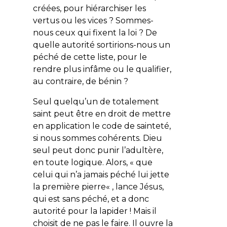
créées, pour hiérarchiser les
vertus ou les vices ? Sommes-
nous ceux qui fixent la loi ? De
quelle autorité sortirions-nous un
péché de cette liste, pour le
rendre plus infâme ou le qualifier,
au contraire, de bénin ?
Seul quelqu’un de totalement
saint peut être en droit de mettre
en application le code de sainteté,
si nous sommes cohérents. Dieu
seul peut donc punir l’adultère,
en toute logique. Alors, «
que
celui qui n’a jamais péché lui jette
la première pierre
« , lance Jésus,
qui est sans péché, et a donc
autorité pour la lapider ! Mais il
choisit de ne pas le faire. Il ouvre la