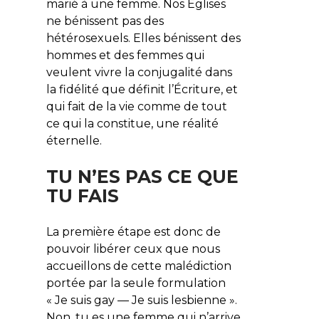
marié à une femme. Nos Églises
ne bénissent pas des
hétérosexuels. Elles bénissent des
hommes et des femmes qui
veulent vivre la conjugalité dans
la fidélité que définit l’Écriture, et
qui fait de la vie comme de tout
ce qui la constitue, une réalité
éternelle.
TU N’ES PAS CE QUE
TU FAIS
La première étape est donc de
pouvoir libérer ceux que nous
accueillons de cette malédiction
portée par la seule formulation
« Je suis gay — Je suis lesbienne ».
Non, tu es une femme qui n’arrive