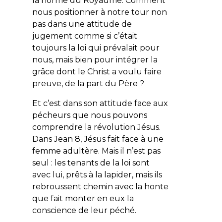
la norme du Royaume. Comment
nous positionner à notre tour non
pas dans une attitude de
jugement comme si c’était
toujours la loi qui prévalait pour
nous, mais bien pour intégrer la
grâce dont le Christ a voulu faire
preuve, de la part du Père ?
Et c’est dans son attitude face aux
pécheurs que nous pouvons
comprendre la
révolution Jésus
.
Dans Jean 8, Jésus fait face à une
femme adultère. Mais il n’est pas
seul : les tenants de la loi sont
avec lui, prêts à la lapider, mais ils
rebroussent chemin avec la honte
que fait monter en eux la
conscience de leur péché.