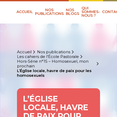
QUI
NOS
NOS
ACCUEIL
SOMMES-
CONTA
PUBLICATIONS
BLOGS
NOUS ?
Accueil
Nos publications
Les cahiers de l’École Pastorale
Hors-Série n°15 – Homosexuel, mon
prochain
L’Église locale, havre de paix pour les
homosexuels
L’ÉGLISE
LOCALE, HAVRE
DE PAIX POUR