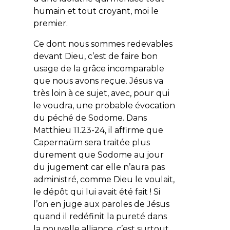
humain et tout croyant, moi le
premier.
Ce dont nous sommes redevables
devant Dieu, c’est de faire bon
usage de la grâce incomparable
que nous avons reçue. Jésus va
très loin à ce sujet, avec, pour qui
le voudra, une probable évocation
du péché de Sodome. Dans
Matthieu 11.23-24, il affirme que
Capernaüm sera traitée plus
durement que Sodome au jour
du jugement car elle n’aura pas
administré, comme Dieu le voulait,
le dépôt qui lui avait été fait ! Si
l’on en juge aux paroles de Jésus
quand il redéfinit la pureté dans
la nouvelle alliance, c’est surtout