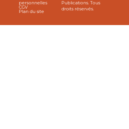
personnelles
Publications. Tous
CGV
droits réservés.
Plan du site