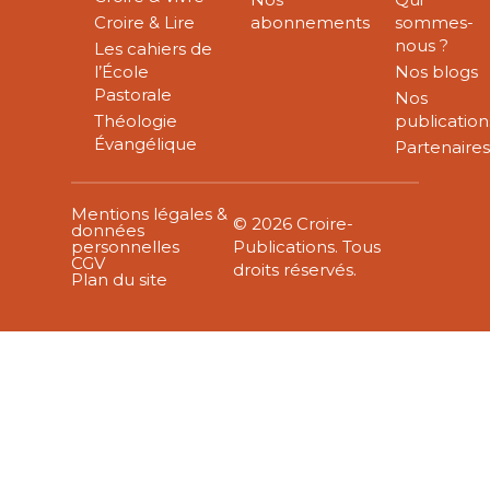
Croire & Lire
abonnements
sommes-
nous ?
Les cahiers de
l’École
Nos blogs
Pastorale
Nos
Théologie
publication
Évangélique
Partenaire
Mentions légales &
© 2026 Croire-
données
personnelles
Publications. Tous
CGV
droits réservés.
Plan du site