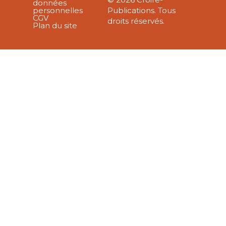
données
personnelles
Publications. Tous
CGV
droits réservés.
Plan du site