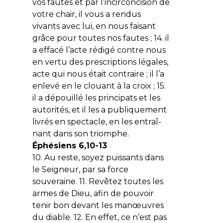
vos fautes et par l’incircon­cision de
votre chair, il vous a rendus
vivants avec lui, en nous faisant
grâce pour toutes nos fautes ; 14. il
a effacé l’acte rédigé contre nous
en vertu des prescriptions légales,
acte qui nous était contraire ; il l’a
enlevé en le clouant à la croix ; 15.
il a dépouillé les principats et les
autorités, et il les a publiquement
livrés en spectacle, en les entraî­
nant dans son triomphe.
Éphésiens 6,10-­13
10. Au reste, soyez puissants dans
le Seigneur, par sa force
souveraine. 11. Revêtez toutes les
armes de Dieu, afin de pouvoir
tenir bon devant les manœuvres
du diable. 12. En effet, ce n’est pas