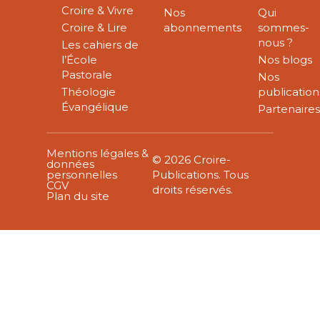
Croire & Vivre
Nos
Qui
Croire & Lire
abonnements
sommes-
nous ?
Les cahiers de
l’École
Nos blogs
Pastorale
Nos
Théologie
publication
Évangélique
Partenaire
Mentions légales &
© 2026 Croire-
données
personnelles
Publications. Tous
CGV
droits réservés.
Plan du site