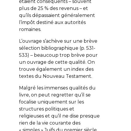
étaient conséquents – souvent
plus de 25 % des revenus – et
qu’ils dépassaient généralement
l’impôt destiné aux autorités
romaines.
L’ouvrage s’achève sur une brève
sélection bibliographique (p. 531-
533) – beaucoup trop brève pour
un ouvrage de cette qualité. On
trouve également un index des
textes du Nouveau Testament.
Malgré les immenses qualités du
livre, on peut regretter qu’il se
focalise uniquement sur les
structures politiques et
religieuses et qu’il ne dise presque
rien de la vie courante des
« simples » Juifs du premier siècle.