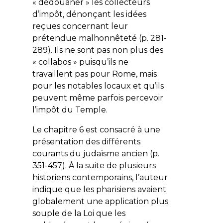
« dédouaner » les collecteurs
d’impôt, dénonçant les idées
reçues concernant leur
prétendue malhonnêteté (p. 281-
289). Ils ne sont pas non plus des
« collabos » puisqu’ils ne
travaillent pas pour Rome, mais
pour les notables locaux et qu’ils
peuvent même parfois percevoir
l’impôt du Temple.
Le chapitre 6 est consacré à une
présentation des différents
courants du judaïsme ancien (p.
351-457). À la suite de plusieurs
historiens contemporains, l’auteur
indique que les pharisiens avaient
globalement une application plus
souple de la Loi que les