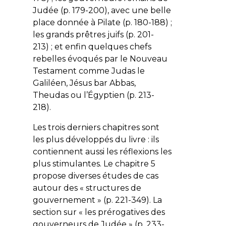
Judée (p. 179-200), avec une belle
place donnée à Pilate (p. 180-188) ;
les grands prêtres juifs (p. 201-
213) ; et enfin quelques chefs
rebelles évoqués par le Nouveau
Testament comme Judas le
Galiléen, Jésus bar Abbas,
Theudas ou l’Égyptien (p. 213-
218).
Les trois derniers chapitres sont
les plus développés du livre : ils
contiennent aussi les réflexions les
plus stimulantes. Le chapitre 5
propose diverses études de cas
autour des « structures de
gouvernement » (p. 221-349). La
section sur « les prérogatives des
gouverneurs de Judée » (p. 233-