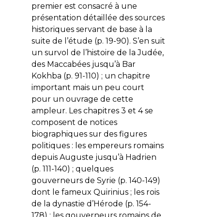
premier est consacré à une
présentation détaillée des sources
historiques servant de base à la
suite de l’étude (p. 19-90). S’en suit
un survol de l’histoire de la Judée,
des Maccabées jusqu’à Bar
Kokhba (p. 91-110) ; un chapitre
important mais un peu court
pour un ouvrage de cette
ampleur. Les chapitres 3 et 4 se
composent de notices
biographiques sur des figures
politiques : les empereurs romains
depuis Auguste jusqu’à Hadrien
(p. 111-140) ; quelques
gouverneurs de Syrie (p. 140-149)
dont le fameux Quirinius ; les rois
de la dynastie d’Hérode (p. 154-
178) ; les gouverneurs romains de