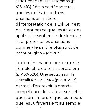
sadducéens et les esséniens (p.
413-418). Jésus ne dénoncerait
que les excès de
certains
pharisiens en matière
d’interprétation de la Loi. Ce n’est
pourtant pas ce que les Actes des
apôtres laissent entendre lorsque
Paul présente les pharisiens
comme « le parti le plus strict de
notre religion » (Ac 26.5).
Le dernier chapitre porte sur « le
Temple et le culte » à Jérusalem
(p. 459-528). Une section sur la
« fiscalité du culte » (p. 498-517)
permet d’entrevoir la grande
compétence de l’auteur sur cette
question. Il montre que les impôts
que les Juifs versaient au Temple