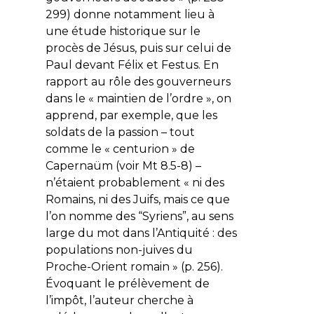
299) donne notamment lieu à
une étude historique sur le
procès de Jésus, puis sur celui de
Paul devant Félix et Festus. En
rapport au rôle des gouverneurs
dans le « maintien de l’ordre », on
apprend, par exemple, que les
soldats de la passion – tout
comme le « centurion » de
Capernaüm (voir Mt 8.5-8) –
n’étaient probablement « ni des
Romains, ni des Juifs, mais ce que
l’on nomme des “Syriens”, au sens
large du mot dans l’Antiquité : des
populations non-juives du
Proche-Orient romain » (p. 256).
Évoquant le prélèvement de
l’impôt, l’auteur cherche à