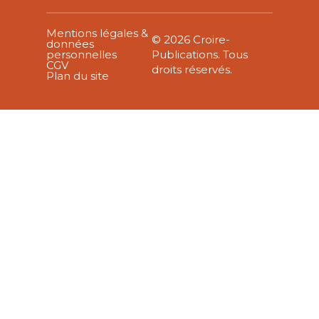
Mentions légales &
© 2026 Croire-
données
personnelles
Publications. Tous
CGV
droits réservés.
Plan du site