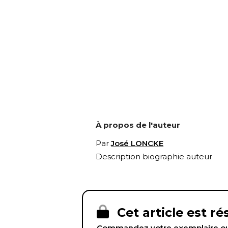
À propos de l'auteur
Par
José LONCKE
Description biographie auteur
Cet article est r
Commandez votre exemplaire ou 