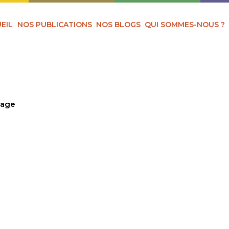
EIL
NOS PUBLICATIONS
NOS BLOGS
QUI SOMMES-NOUS ?
sage
I TON VISAGE