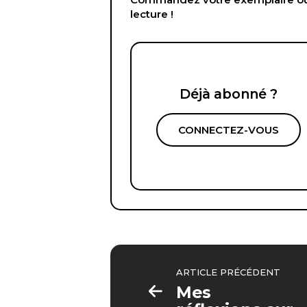
lecture !
Déjà abonné ?
CONNECTEZ-VOUS
ARTICLE PRÉCÉDENT
Mes