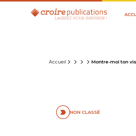
ACCU
Accueil
Montre-moi ton vi
MONTRE-MO
NON CLASSÉ