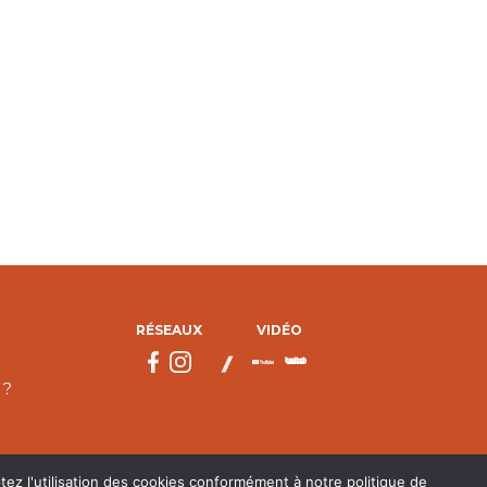
RÉSEAUX
VIDÉO
 ?
tez l'utilisation des cookies conformément à notre politique de