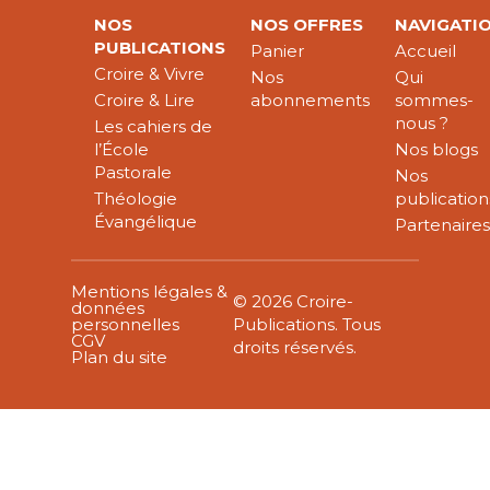
NOS
NOS OFFRES
NAVIGATI
PUBLICATIONS
Panier
Accueil
Croire & Vivre
Nos
Qui
Croire & Lire
abonnements
sommes-
nous ?
Les cahiers de
l’École
Nos blogs
Pastorale
Nos
Théologie
publication
Évangélique
Partenaire
Mentions légales &
© 2026 Croire-
données
personnelles
Publications. Tous
CGV
droits réservés.
Plan du site