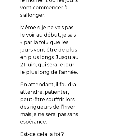
le moment où les jours
vont commencer à
s’allonger.
Même si je ne vais pas
le voir au début, je sais
« par la foi » que les
jours vont être de plus
en plus longs. Jusqu’au
21 juin, qui sera le jour
le plus long de l’année.
En attendant, il faudra
attendre, patienter,
peut-être souffrir lors
des rigueurs de l’hiver
mais je ne serai pas sans
espérance.
Est-ce cela la foi ?