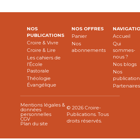
NOS
NOS OFFRES
NAVIGATI
PUBLICATIONS
Panier
Accueil
Croire & Vivre
Nos
Qui
Croire & Lire
abonnements
sommes-
nous ?
Les cahiers de
l’École
Nos blogs
Pastorale
Nos
Théologie
publication
Évangélique
Partenaire
Mentions légales &
© 2026 Croire-
données
personnelles
Publications. Tous
CGV
droits réservés.
Plan du site