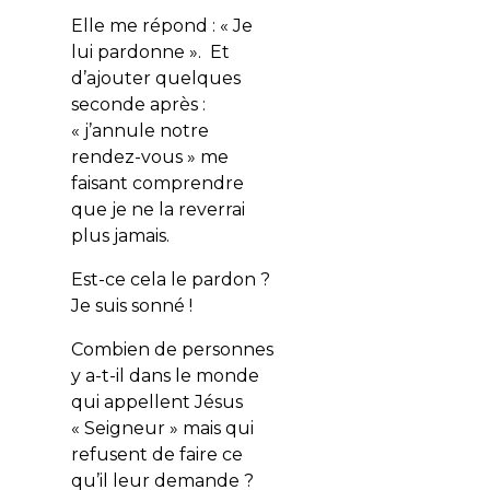
Elle me répond : « Je
lui pardonne ». Et
d’ajouter quelques
seconde après :
« j’annule notre
rendez-vous » me
faisant comprendre
que je ne la reverrai
plus jamais.
Est-ce cela le pardon ?
Je suis sonné !
Combien de personnes
y a-t-il dans le monde
qui appellent Jésus
« Seigneur » mais qui
refusent de faire ce
qu’il leur demande ?