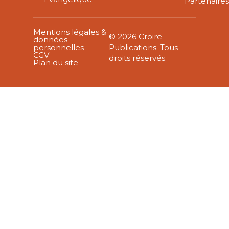
Partenaire
Mentions légales &
© 2026 Croire-
données
personnelles
Publications. Tous
CGV
droits réservés.
Plan du site