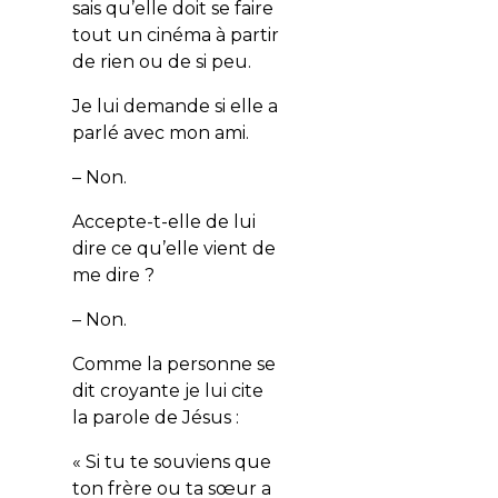
sais qu’elle doit se faire
tout un cinéma à partir
de rien ou de si peu.
Je lui demande si elle a
parlé avec mon ami.
– Non.
Accepte-t-elle de lui
dire ce qu’elle vient de
me dire ?
– Non.
Comme la personne se
dit croyante je lui cite
la parole de Jésus :
« Si tu te souviens que
ton frère ou ta sœur a