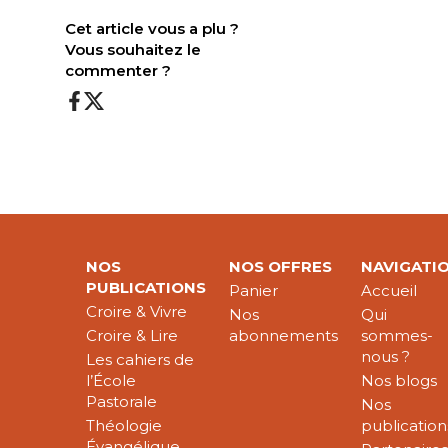
Cet article vous a plu ?
Vous souhaitez le
commenter ?
NOS
NOS OFFRES
NAVIGATI
PUBLICATIONS
Panier
Accueil
Croire & Vivre
Nos
Qui
Croire & Lire
abonnements
sommes-
nous ?
Les cahiers de
l’École
Nos blogs
Pastorale
Nos
Théologie
publication
Évangélique