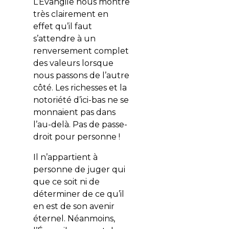
L’Évangile nous montre
très clairement en
effet qu’il faut
s’attendre à un
renversement complet
des valeurs lorsque
nous passons de l’autre
côté. Les richesses et la
notoriété d’ici-bas ne se
monnaient pas dans
l’au-delà. Pas de passe-
droit pour personne !
Il n’appartient à
personne de juger qui
que ce soit ni de
déterminer de ce qu’il
en est de son avenir
éternel. Néanmoins,