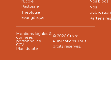
l’École
Nos blogs
Pastorale
Nos
Théologie
publication
Évangélique
Partenaire
Mentions légales &
© 2026 Croire-
données
personnelles
Publications. Tous
CGV
droits réservés.
Plan du site