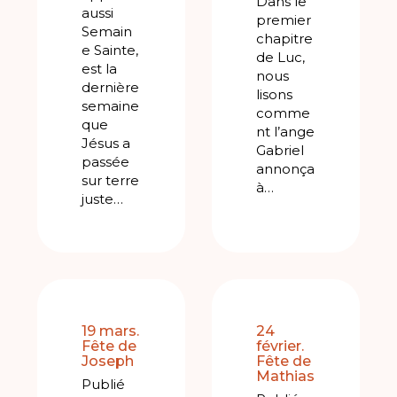
Dans le
aussi
premier
Semain
chapitre
e Sainte,
de Luc,
est la
nous
dernière
lisons
semaine
comme
que
nt l’ange
Jésus a
Gabriel
passée
annonça
sur terre
à…
juste…
19 mars.
24
Fête de
février.
Joseph
Fête de
Mathias
Publié