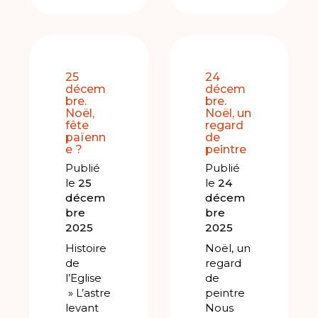
25
24
décem
décem
bre.
bre.
Noël,
Noël, un
fête
regard
païenn
de
e ?
peintre
Publié
Publié
le
25
le
24
décem
décem
bre
bre
2025
2025
Histoire
Noël, un
de
regard
l’Eglise
de
» L’astre
peintre
levant
Nous