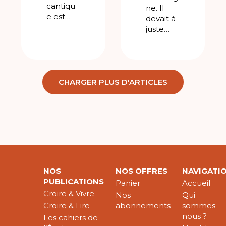
cantiqu
ne. Il
e est…
devait à
juste…
CHARGER PLUS D'ARTICLES
NOS
NOS OFFRES
NAVIGATI
PUBLICATIONS
Panier
Accueil
Croire & Vivre
Nos
Qui
Croire & Lire
abonnements
sommes-
nous ?
Les cahiers de