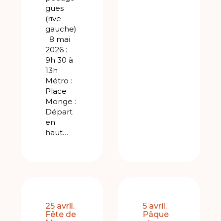
gues
(rive
gauche)
8 mai
2026 :
9h 30 à
13h
Métro :
Place
Monge :
Départ
en
haut…
25 avril.
5 avril.
Fête de
Pâque