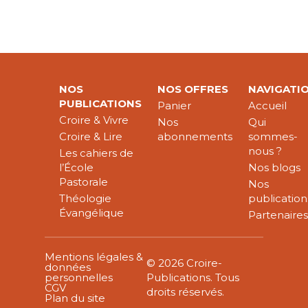
NOS
NOS OFFRES
NAVIGATI
PUBLICATIONS
Panier
Accueil
Croire & Vivre
Nos
Qui
Croire & Lire
abonnements
sommes-
nous ?
Les cahiers de
l’École
Nos blogs
Pastorale
Nos
Théologie
publication
Évangélique
Partenaire
Mentions légales &
© 2026 Croire-
données
personnelles
Publications. Tous
CGV
droits réservés.
Plan du site