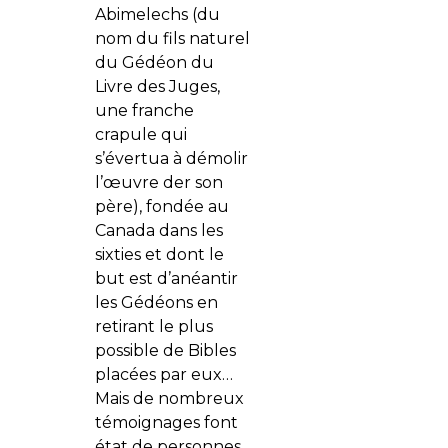
Abimelechs (du
nom du fils naturel
du Gédéon du
Livre des Juges,
une franche
crapule qui
s’évertua à démolir
l’œuvre der son
père), fondée au
Canada dans les
sixties et dont le
but est d’anéantir
les Gédéons en
retirant le plus
possible de Bibles
placées par eux…
Mais de nombreux
témoignages font
état de personnes