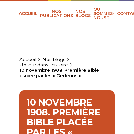
QUI
NOS
NOS
ACCUEIL
SOMMES-
CONTA
PUBLICATIONS
BLOGS
NOUS ?
Accueil
Nos blogs
Un jour dans l’histoire
10 novembre 1908. Première Bible
placée par les « Gédéons »
10 NOVEMBRE
1908. PREMIÈRE
BIBLE PLACÉE
PAR LES «