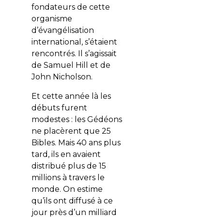
fondateurs de cette
organisme
d’évangélisation
international, s’étaient
rencontrés. Il s’agissait
de Samuel Hill et de
John Nicholson.
Et cette année là les
débuts furent
modestes : les Gédéons
ne placèrent que 25
Bibles. Mais 40 ans plus
tard, ils en avaient
distribué plus de 15
millions à travers le
monde. On estime
qu’ils ont diffusé à ce
jour près d’un milliard