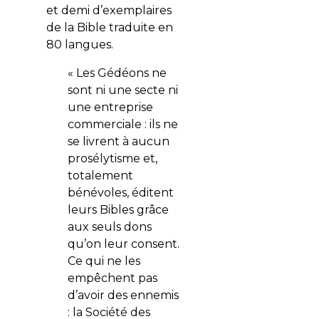
et demi d’exemplaires
de la Bible traduite en
80 langues.
« Les Gédéons ne
sont ni une secte ni
une entreprise
commerciale : ils ne
se livrent à aucun
prosélytisme et,
totalement
bénévoles, éditent
leurs Bibles grâce
aux seuls dons
qu’on leur consent.
Ce qui ne les
empêchent pas
d’avoir des ennemis
: la Société des