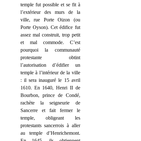
temple fut possible et se fit à
l’extérieur des murs de la
ville, rue Porte Oizon (ou
Porte Oyson). Cet édifice fut
assez mal construit, trop petit
et mal commode. C’est
pourquoi la communauté
protestante obtint
l’autorisation d’édifier un
temple à l’intérieur de la ville
: il sera inauguré le 15 avril
1610. En 1640, Henri II de
Bourbon, prince de Condé,
rachète la seigneurie de
Sancerre et fait fermer le
temple, obligeant les
protestants sancerrois à aller
au temple d’Henrichemont.
En 1645, ils obtiennent