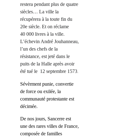
restera pendant plus de
quatre
siècles… La ville la
récupérera à la toute fin du
20
e s
iècle
.
E
t on réclame
40 000 livres à la ville.
L’échevin André Jouhanneau,
l’un des chefs de la
résistance, est jeté dans le
puits de la Halle après avoir
été tué le
12 septembre 1573
.
Sévèrment punie, convertie
de force ou exilée, la
communauté protestante est
décimée.
De nos jours, Sancerre est
une des rares villes de France,
composée de familles