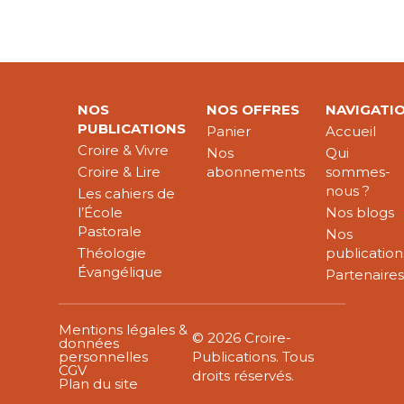
NOS
NOS OFFRES
NAVIGATI
PUBLICATIONS
Panier
Accueil
Croire & Vivre
Nos
Qui
Croire & Lire
abonnements
sommes-
nous ?
Les cahiers de
l’École
Nos blogs
Pastorale
Nos
Théologie
publication
Évangélique
Partenaire
Mentions légales &
© 2026 Croire-
données
personnelles
Publications. Tous
CGV
droits réservés.
Plan du site