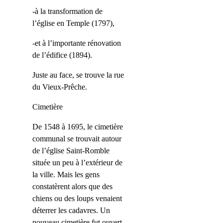
-à la transformation de
l’église en Temple (1797),
-et à l’importante rénovation
de l’édifice (1894).
Juste au face, se trouve la rue
du Vieux-Prêche.
Cimetière
De 1548 à 1695, le cimetière
communal se trouvait autour
de l’église Saint-Romble
située un peu à l’extérieur de
la ville. Mais les gens
constatèrent alors que des
chiens ou des loups venaient
déterrer les cadavres. Un
nouveau cimetière fut ouvert