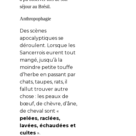
séjour au Brésil.
Anthropophagie
Des scènes
apocalyptiques se
déroulent. Lorsque les
Sancerrois eurent tout
mangé, jusqu’à la
moindre petite touffe
d’herbe en passant par
chats, taupes, rats, il
fallut trouver autre
chose : les peaux de
bœuf, de chèvre, d’âne,
de cheval sont «
pelées, raclées,
lavées, échaudées et
cuites
».