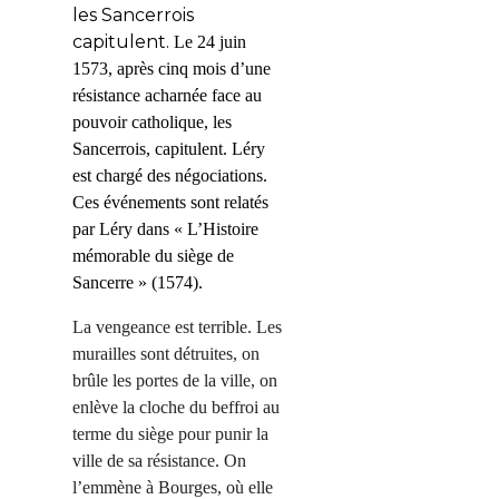
les Sancerrois
capitulent.
Le 24 juin
1573, après
cinq
mois
d’une
résistance acharnée face au
pouvoir catholique, les
Sancerrois, capitulent. Léry
est chargé des négociations.
Ces événements sont relatés
par Léry dans « L’Histoire
mémorable du siège de
Sancerre » (1574).
La vengeance est terrible.
Les
murailles sont détruites, on
brûle les portes de la ville, on
enlève la cloche du beffroi au
terme du siège pour punir la
ville de sa résistance.
On
l’emmène à Bourges, où elle