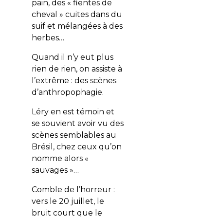
pain, des «
fientes de
cheval
» cuites dans du
suif et mélangées à des
herbes…
Quand il n’y eut plus
rien de rien, on assiste à
l’extrême : des scènes
d’anthropophagie.
Léry en est témoin et
se souvient avoir vu des
scènes semblables au
Brésil, chez ceux qu’on
nomme alors «
sauvages
»…
Comble de l’horreur :
vers le 20 juillet, le
bruit court que le