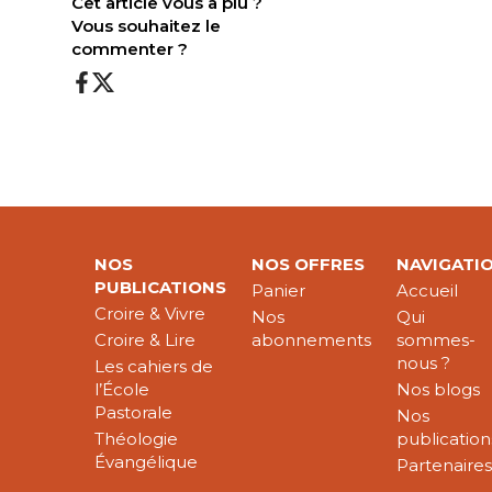
Cet article vous a plu ?
Vous souhaitez le
commenter ?
NOS
NOS OFFRES
NAVIGATI
PUBLICATIONS
Panier
Accueil
Croire & Vivre
Nos
Qui
Croire & Lire
abonnements
sommes-
nous ?
Les cahiers de
l’École
Nos blogs
Pastorale
Nos
Théologie
publication
Évangélique
Partenaire