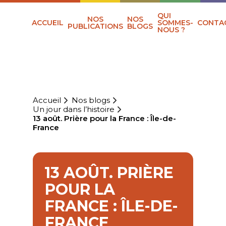
QUI
NOS
NOS
ACCUEIL
SOMMES-
CONTA
PUBLICATIONS
BLOGS
NOUS ?
Accueil
Nos blogs
Un jour dans l’histoire
13 août. Prière pour la France : Île-de-
France
13 AOÛT. PRIÈRE
POUR LA
FRANCE : ÎLE-DE-
FRANCE