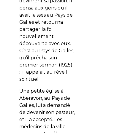
devinrent sa passion. Il
pensa aux gens qu’il
avait laissés au Pays de
Galles et retourna
partager la foi
nouvellement
découverte avec eux.
C’est au Pays de Galles,
qu’il prêcha son
premier sermon (1925)
: il appelait au réveil
spirituel.
Une petite église à
Aberavon, au Pays de
Galles, lui a demandé
de devenir son pasteur,
et il a accepté. Les
médecins de la ville