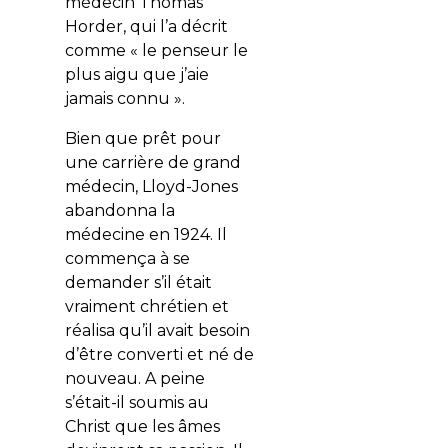
médecin Thomas
Horder, qui l’a décrit
comme « le penseur le
plus aigu que j’aie
jamais connu ».
Bien que prêt pour
une carrière de grand
médecin, Lloyd-Jones
abandonna la
médecine en 1924. Il
commença à se
demander s’il était
vraiment chrétien et
réalisa qu’il avait besoin
d’être converti et né de
nouveau. A peine
s’était-il soumis au
Christ que les âmes