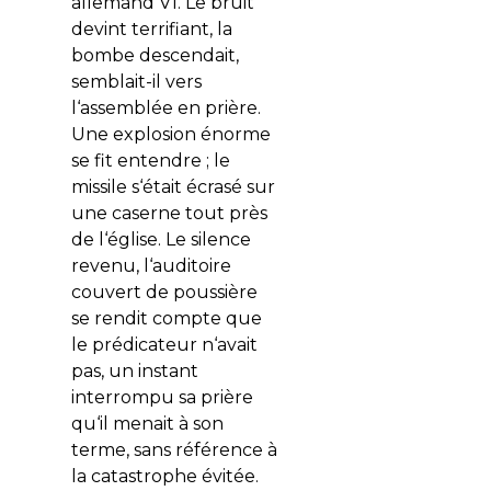
allemand V1. Le bruit
devint terrifiant, la
bombe descendait,
semblait-il vers
l‘assemblée en prière.
Une explosion énorme
se fit entendre ; le
missile s‘était écrasé sur
une caserne tout près
de l‘église. Le silence
revenu, l‘auditoire
couvert de poussière
se rendit compte que
le prédicateur n‘avait
pas, un instant
interrompu sa prière
qu‘il menait à son
terme, sans référence à
la catastrophe évitée.