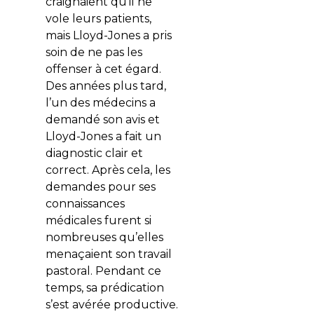
craignaient qu’il ne
vole leurs patients,
mais Lloyd-Jones a pris
soin de ne pas les
offenser à cet égard.
Des années plus tard,
l’un des médecins a
demandé son avis et
Lloyd-Jones a fait un
diagnostic clair et
correct. Après cela, les
demandes pour ses
connaissances
médicales furent si
nombreuses qu’elles
menaçaient son travail
pastoral. Pendant ce
temps, sa prédication
s’est avérée productive.