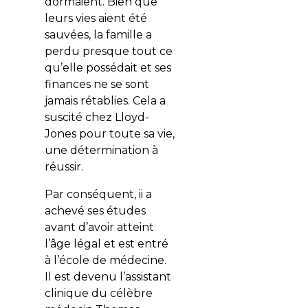
dormaient. Bien que
leurs vies aient été
sauvées, la famille a
perdu presque tout ce
qu’elle possédait et ses
finances ne se sont
jamais rétablies. Cela a
suscité chez Lloyd-
Jones pour toute sa vie,
une détermination à
réussir.
Par conséquent, ii a
achevé ses études
avant d’avoir atteint
l’âge légal et est entré
à l’école de médecine.
Il est devenu l’assistant
clinique du célèbre