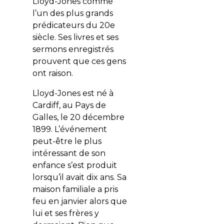
Lloyd-Jones comme
l’un des plus grands
prédicateurs du 20e
siècle. Ses livres et ses
sermons enregistrés
prouvent que ces gens
ont raison.
Lloyd-Jones est né à
Cardiff, au Pays de
Galles, le 20 décembre
1899. L’événement
peut-être le plus
intéressant de son
enfance s’est produit
lorsqu’il avait dix ans. Sa
maison familiale a pris
feu en janvier alors que
lui et ses frères y